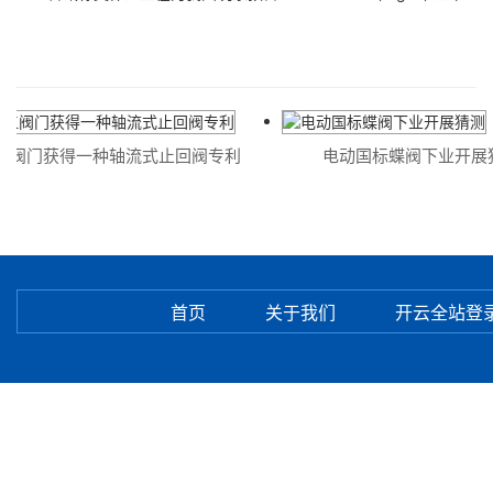
阀门获得一种轴流式止回阀专利
电动国标蝶阀下业开展猜
首页
关于我们
开云全站登