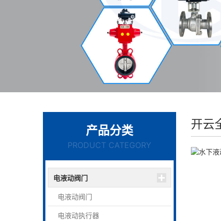
开云
产品分类
PRODUCT CATEGORY
电液动阀门
电液动阀门
电液动执行器