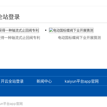
全站登录
得一种轴流式止回阀专利
电动国标蝶阀下业开展猜测
开云全站登录
新闻中心
kaiyun平台app官网
yun平台app官网