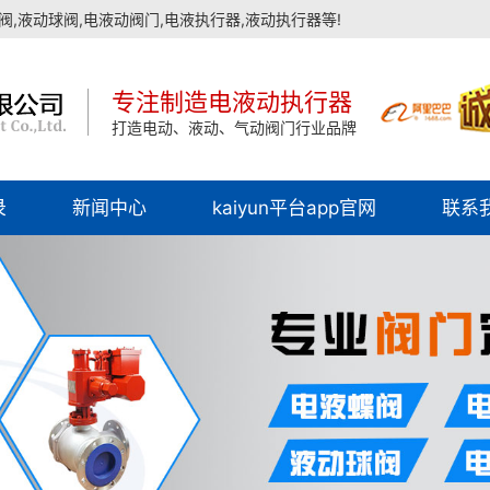
,液动球阀,电液动阀门,电液执行器,液动执行器等!
专注制造电液动执行器
打造电动、液动、气动阀门行业品牌
录
新闻中心
kaiyun平台app官网
联系