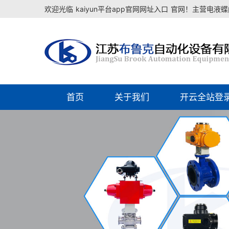
欢迎光临
kaiyun平台app官网网址入口
官网！主营电液蝶阀
首页
关于我们
开云全站登