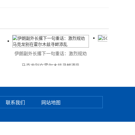
5G - OFw
伊朗副外长撂下一句重话：激烈规劝
马克龙别在霍尔木兹寻衅添乱
联系我们
网站地图