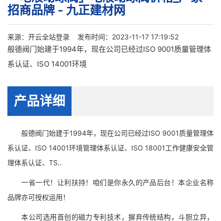
招商品牌 - 九正建材网
来源：
开云全站登录
发布时间：2023-11-17 17:19:52
般德阀门始建于1994年，现在公司已经过ISO 9001质量管理体
系认证、ISO 14001环境
产品详细
般德阀门始建于1994年，现在公司已经过ISO 9001质量管理体
系认证、ISO 14001环境管理体系认证、ISO 18001工作健康安全管
理体系认证、TS..
一省一代！让利扶持！咱们是你永久的产品后台！本企业名称
品牌亦可授权运用！
本公司选用首创的磁力专利技术，摒弃传统结构，斗胆立异，