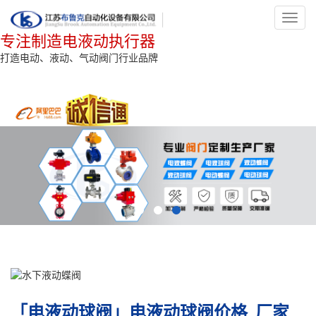
Toggl
navig
专注制造电液动执行器
打造电动、液动、气动阀门行业品牌
「电液动球阀」电液动球阀价格_厂家