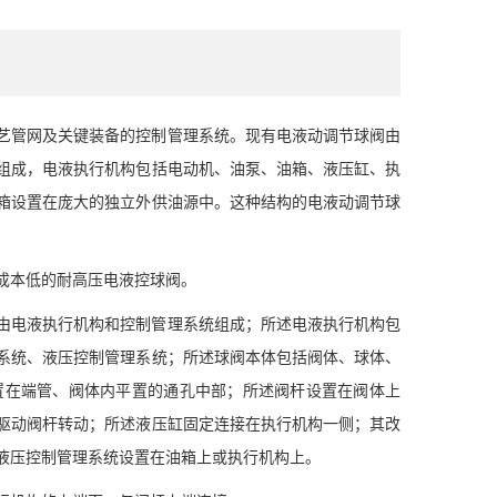
管网及关键装备的控制管理系统。现有电液动调节球阀由
组成，电液执行机构包括电动机、油泵、油箱、液压缸、执
箱设置在庞大的独立外供油源中。这种结构的电液动调节球
成本低的耐高压电液控球阀。
电液执行机构和控制管理系统组成；所述电液执行机构包
系统、液压控制管理系统；所述球阀本体包括阀体、球体、
置在端管、阀体内平置的通孔中部；所述阀杆设置在阀体上
驱动阀杆转动；所述液压缸固定连接在执行机构一侧；其改
液压控制管理系统设置在油箱上或执行机构上。