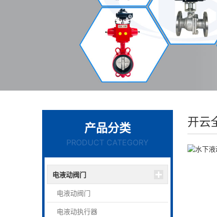
开云
产品分类
PRODUCT CATEGORY
电液动阀门
电液动阀门
电液动执行器