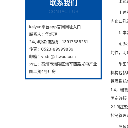
上述结构
联系我们
CONTACT US
上述结构
内止口孔
kaiyun平台app官网网址入口
1. 本
联系人：
华经理
24小时咨询热线：
13917586261
4. 球
传真：
0523-89999839
封性，明
邮箱：
vodn@shwod.com
地址：
泰州市海陵区海军西路光电产业
附图所示
园二期4号厂房
机构包括电
管理系统包
1.4，端
固定连接；
2.1.3
控制管理系
阀位变送器