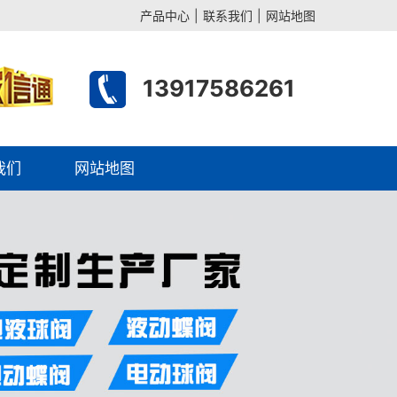
产品中心
|
联系我们
|
网站地图
13917586261
我们
网站地图