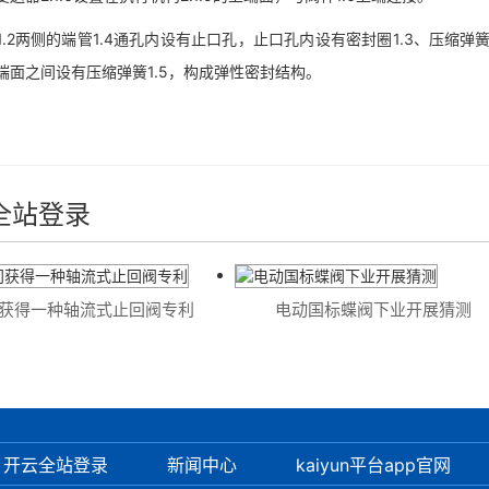
2两侧的端管1.4通孔内设有止口孔，止口孔内设有密封圈1.3、压缩弹簧1.
端面之间设有压缩弹簧1.5，构成弹性密封结构。
全站登录
得一种轴流式止回阀专利
电动国标蝶阀下业开展猜测
开云全站登录
新闻中心
kaiyun平台app官网