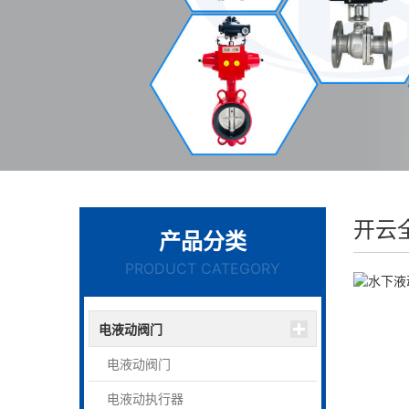
开云
产品分类
PRODUCT CATEGORY
电液动阀门
电液动阀门
电液动执行器