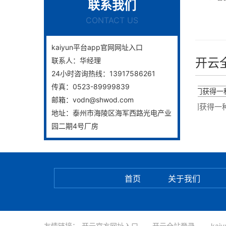
联系我们
CONTACT US
kaiyun平台app官网网址入口
开云
联系人：
华经理
24小时咨询热线：
13917586261
传真：
0523-89999839
邮箱：
vodn@shwod.com
紧迫停水！触及永春这个城镇→
慎江阀门获得一种
地址：
泰州市海陵区海军西路光电产业
园二期4号厂房
首页
关于我们
友情链接：
开云官方网址入口
，
开云全站登录
，
kai