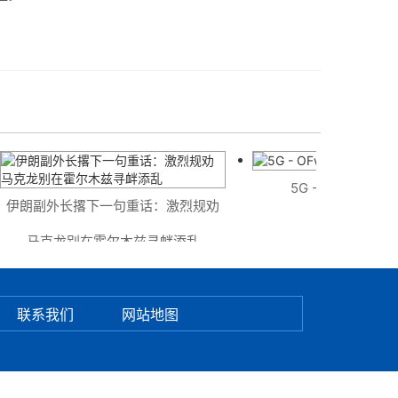
5G - OFweek电
伊朗副外长撂下一句重话：激烈规劝
马克龙别在霍尔木兹寻衅添乱
联系我们
网站地图