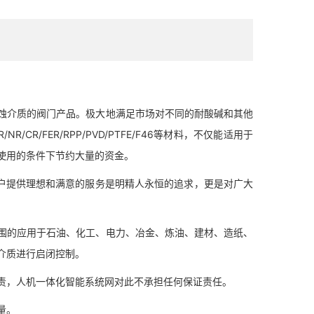
介质的阀门产品。极大地满足市场对不同的耐酸碱和其他
/FER/RPP/PVD/PTFE/F46等材料，不仅能适用于
使用的条件下节约大量的资金。
户提供理想和满意的服务是明精人永恒的追求，更是对广大
的应用于石油、化工、电力、冶金、炼油、建材、造纸、
介质进行启闭控制。
，人机一体化智能系统网对此不承担任何保证责任。
量。