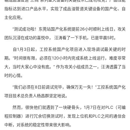
指标达到进口产品水平，实现了成品油管道关键设备的国产化、自
主化应用。
“测试成功啦！东莞站国产化系统提前26小时顺利上线日，攻关
团队沉浸在成功的喜悦中， 汪涛看了一下手机，已是早晨5时。
自1月3日起，工控系统国产化项目进入现场调试最关键的时
期。“时间很有限，必须在120小时内完成系统上线运行，难度非常
大，当时大家心中没有底。” 作为攻关小组成员之一，汪涛透露了当
时的心情。
“我们必须在8日前调试完毕，确保万无一失！”工控系统国产化
项目技术总负责人杨昌群坚定地说。
然而，很快他们就遇到了一块硬骨头，1月7日在对PLC（可编
程控制器）进行冗余切换测试时，发现上位机和PLC之间的通信会
中断，对系统的稳定性带来很大影响。