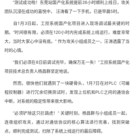
“测试成功啦！东莞站国产化系统提前26小时顺利上线日，攻关
团队沉浸在成功的喜悦中， 汪涛看了一下手机，已是早晨5时。
自1月3日起，工控系统国产化项目进入现场调试最关键的时
期。“时间很有限，必须在120小时内完成系统上线运行，难度非常
大，当时大家心中没有底。” 作为攻关小组成员之一，汪涛透露了当
时的心情。
“我们必须在8日前调试完毕，确保万无一失！”工控系统国产化
项目技术总负责人杨昌群坚定地说。
然而，很快他们就遇到了一块硬骨头，1月7日在对PLC（可编
程控制器）进行冗余切换测试时，发现上位机和PLC之间的通信会
中断，对系统的稳定性带来很大影响。
“必须铲除这只拦路虎！” 关键时刻，杨昌群与小组成员一起，
连夜组织攻关，通过对通信协议的核心算法进行完善，找到突破
点，顺利完成测试，扫除了系统上线运行的最后障碍。