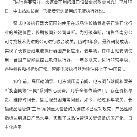
“运行得非常好，比这台在用的进口设备更灵敏更可靠！”2月10
日，中山站站长崔一飞指着旁边备用的电液执行器说。
泵式电液执行器大范围的使用在成品油长输管道等石油石化行
业的关键位置，长期被国外公司垄断。为打破垄断，销售华南分公
司寻找技术先进的公司进行联合攻关，历时3年多，最终研制成功，
实现了长输管线电液执行器国产化应用。去年初，在中山站安装使
用一台国产智能泵控式电液执行器。一年多以来，运行非常平稳，
各种参数和指标均正常。智能电液执行器为输油装上了“中国泵”。
10年前，高压输油泵、电液减压调节阀、电液调节球阀和双关
断旋塞阀等“三阀”系列核心设备，几乎全部依赖进口，存在价格昂
贵、维修时间长、售后服务困难等问题。如今，经过多年攻关，长
输成品油管道“三阀”系列重大设备的关键技术已成功攻克，产品性能
指标达到进口产品水平，实现了成品油管道关键设备的国产化、自
主化应用。