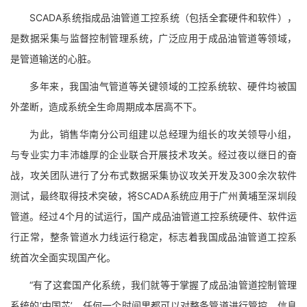
SCADA系统指成品油管道工控系统（包括全套硬件和软件），
是数据采集与监督控制管理系统，广泛应用于成品油管道等领域，
是管道输送的心脏。
多年来，我国油气管道等关键领域的工控系统软、硬件均被国
外垄断，造成系统全生命周期成本居高不下。
为此，销售华南分公司组建以总经理为组长的攻关领导小组，
与专业实力丰沛雄厚的企业联合开展技术攻关。经过夜以继日的奋
战，攻关团队进行了分布式数据采集协议攻关开发及300余次软件
测试，最终取得技术突破，将SCADA系统应用于广州黄埔至深圳段
管道。经过4个月的试运行，国产成品油管道工控系统硬件、软件运
行正常，整条管道水力线运行稳定，标志着我国成品油管道工控系
统首次全面实现国产化。
“有了这套国产化系统，我们就等于掌握了成品油管道控制管理
系统的‘中国芯’，任何一个时间里都可以对整条管道进行管控，信息