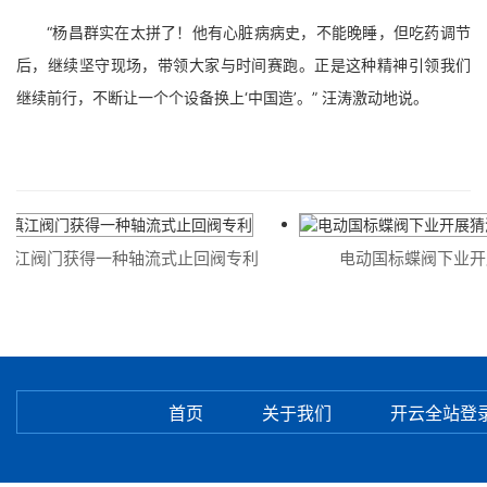
“杨昌群实在太拼了！他有心脏病病史，不能晚睡，但吃药调节
后，继续坚守现场，带领大家与时间赛跑。正是这种精神引领我们
继续前行，不断让一个个设备换上‘中国造’。” 汪涛激动地说。
江阀门获得一种轴流式止回阀专利
电动国标蝶阀下业开展
首页
关于我们
开云全站登