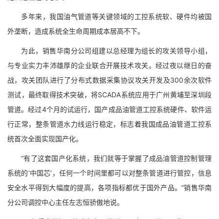
多年来，我国油气管道等关键领域的工控系统软、硬件均被国
外垄断，造成系统全生命周期成本居高不下。
为此，销售华南分公司组建以总经理为组长的攻关领导小组，
与专业实力丰沛雄厚的企业联合开展技术攻关。经过夜以继日的奋
战，攻关团队进行了分布式数据采集协议攻关开发及300余次软件
测试，最终取得技术突破，将SCADA系统应用于广州黄埔至深圳段
管道。经过4个月的试运行，国产成品油管道工控系统硬件、软件运
行正常，整条管道水力线运行稳定，标志着我国成品油管道工控系
统首次全面实现国产化。
“有了这套国产化系统，我们就等于掌握了成品油管道控制管理
系统的‘中国芯’，任何一个时间里都可以对整条管道进行管控，信息
安全水平得到大幅度的提高，各项指标都优于国外产品。”销售华南
分公司调控中心主任左志恒骄傲地说。