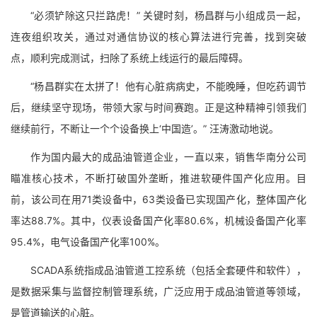
“必须铲除这只拦路虎！” 关键时刻，杨昌群与小组成员一起，
连夜组织攻关，通过对通信协议的核心算法进行完善，找到突破
点，顺利完成测试，扫除了系统上线运行的最后障碍。
“杨昌群实在太拼了！他有心脏病病史，不能晚睡，但吃药调节
后，继续坚守现场，带领大家与时间赛跑。正是这种精神引领我们
继续前行，不断让一个个设备换上‘中国造’。” 汪涛激动地说。
作为国内最大的成品油管道企业，一直以来，销售华南分公司
瞄准核心技术，不断打破国外垄断，推进软硬件国产化应用。目
前，该公司在用71类设备中，63类设备已实现国产化，整体国产化
率达88.7%。其中，仪表设备国产化率80.6%，机械设备国产化率
95.4%，电气设备国产化率100%。
SCADA系统指成品油管道工控系统（包括全套硬件和软件），
是数据采集与监督控制管理系统，广泛应用于成品油管道等领域，
是管道输送的心脏。