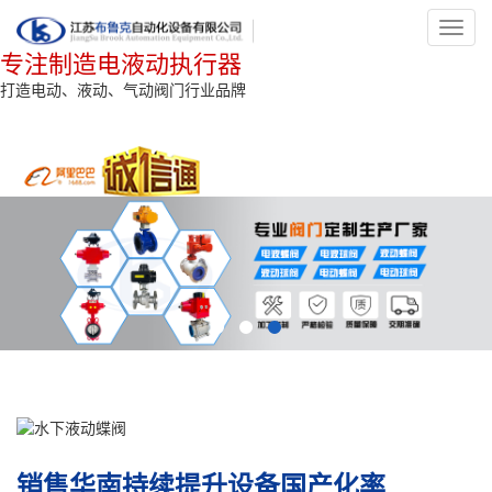
Toggl
navig
专注制造电液动执行器
打造电动、液动、气动阀门行业品牌
销售华南持续提升设备国产化率