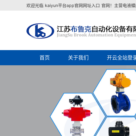
欢迎光临
kaiyun平台app官网网址入口
官网！主营电液蝶阀
首页
关于我们
开云全站登