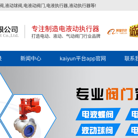
,液动球阀,电液动阀门,电液执行器,液动执行器等!
专注制造电液动执行器
打造电动、液动、气动阀门行业品牌
录
新闻中心
kaiyun平台app官网
联系