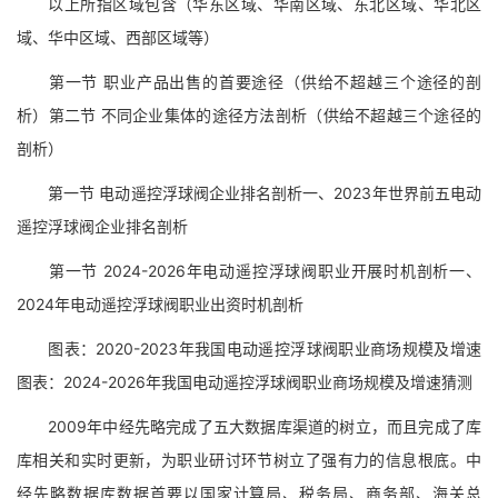
以上所指区域包含（华东区域、华南区域、东北区域、华北区
域、华中区域、西部区域等）
第一节 职业产品出售的首要途径（供给不超越三个途径的剖
析）第二节 不同企业集体的途径方法剖析（供给不超越三个途径的
剖析）
第一节 电动遥控浮球阀企业排名剖析一、2023年世界前五电动
遥控浮球阀企业排名剖析
第一节 2024-2026年电动遥控浮球阀职业开展时机剖析一、
2024年电动遥控浮球阀职业出资时机剖析
图表：2020-2023年我国电动遥控浮球阀职业商场规模及增速
图表：2024-2026年我国电动遥控浮球阀职业商场规模及增速猜测
2009年中经先略完成了五大数据库渠道的树立，而且完成了库
库相关和实时更新，为职业研讨环节树立了强有力的信息根底。中
经先略数据库数据首要以国家计算局、税务局、商务部、海关总