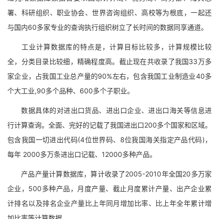
署、科研组织、职业协会、世界咨询组织、高校等为根底，一起还
与国内60多家专业的查询执行组织树立了长时间的数据同享通道。
工业计算数据库的特点是，计算目标比较多，计算规模比较
全，分类目录比较细，精确程度高。截止现在共收录了我国33万多
家企业，占我国工业总产量的90%左右，包含我国工业制造业40多
个大工业,90多个品种、600多个子职业。
数据具体的对进出口货品、进出口企业、进出口海关等信息进
行计算查询。全面、完好的记载了我国进出口200多个国家和区域。
包含我国一切进出代码(4位世界码、8位我国海关指定产品代码)，
每年 2000多万条进出口记载、12000多种产品。
产品产量计算数据库，算计收录了2005-2010年全国20多万家
企业，500多种产品，月度产量、截止月度累计产量、出产企业累
计排名以及排名企业产量比上年同月增加比率、比上年全年累计增
加比率等计算数据。