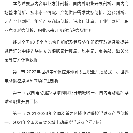
本陈述要点内容职业方针剖析、国内外职业开展剖析、国内商
场整体剖析、技术水平情况、产能供应需求数据剖析、途径剖析、
要点企业剖析、细分产品商场剖析、进出口计算、工业链剖析、职
业竞赛形势剖析、职业未来开展的新趋势及猜测。
经过全国60多个查询协作组织及世界协作组织获取途径数据并
进行汇总中经先略树立的根据家计算局、税务局、商务部、海关总
署等官方计算数据
第一节 2023年世界电动遥控浮球阀职业职业开展格式一、世界
电动遥控浮球阀商场特征剖析
第一节 我国电动遥控浮球阀职业开展概略一、国内电动遥控浮
球阀职业开展回忆
第一节 2021-2023年全国及首要区域电动遥控浮球阀产量剖析
一、2021年全国及首要区域电动遥控浮球阀产量剖析