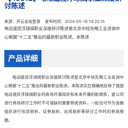
讨陈述
来源：
开云全站登录
发布时间：2024-05-18 14:22:15
电动遥控浮球阀职业深度研讨陈述是北京中经先略工业咨询中
心根据“十二五”推出的最新职业陈述。本陈述
产品详细
电动遥控浮球阀职业深度研讨陈述是北京中经先略工业咨询中
心根据“十二五”推出的最新职业陈述。本陈述实在精确地反映了我国
电动遥控浮球阀职业的商场开展现状和未来开展的新趋势，是公司
进行商场研讨工作时不可或缺的重要参阅资料，一起也可作为金融
组织进行信贷剖析、证券剖析、出资剖析等研讨工作时的参阅根
据。