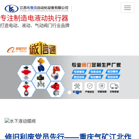
Toggl
navig
专注制造电液动执行器
打造电动、液动、气动阀门行业品牌
修旧利废党员先行——重庆气矿江北作