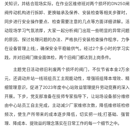
关知识，并结合现场实际，在作业区维修班对两个损坏的DN250闸
阀传动机构进行拆卸、更换轴承及保养、安装检查等相关步骤时，
同步进行安全操作要点、检查需要注意的几点等方面详细讲解。活
动现场学习气氛浓厚，大家一起分析阀门出现一些明显的异常问题
的原因、探讨处理问题的办法、严格执行安装检查操作程序，力争
在设备管理上线;，确保安全平稳输供气。经过2个多小时的学习实
践，并对旧阀门做全面体检，两个旧阀门都达到上岗条件。
主题党日活动修旧利废两个损坏的阀门，不仅节省本金2万余
元，还调动井站一线班组员工主观能动性，增强班组降本增效、精
细管理意识，促进了2023年度中心站效益管理提升劳动竞赛的深入
开展。下步，党支部准备在技师专家指导下，让站场设备部分维修
由中心站员工自主完成，主动减少厂家维修次数，降低维修班检修
频次，使生产所带来的成本逐步降低，切实把一线;打基础、强管
理、降成本、提效益的理念落实在日常工作的每一个细节之中。