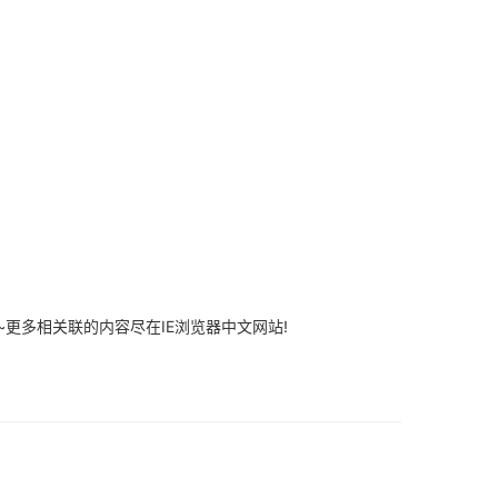
多相关联的内容尽在IE浏览器中文网站!