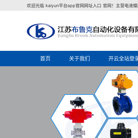
欢迎光临
kaiyun平台app官网网址入口
官网！主营电液蝶阀
首页
关于我们
开云全站登