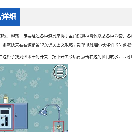
品详细
，游戏一定要经过各种道具来协助主角逃避掉霉运以及各种圈套，各种
，那就快来看看这篇第12关通关图文攻略，期望能处理小伙伴们的问题哦
柜子找到热水器的开关，按下开关今后再点击右边的阀门放水，即可