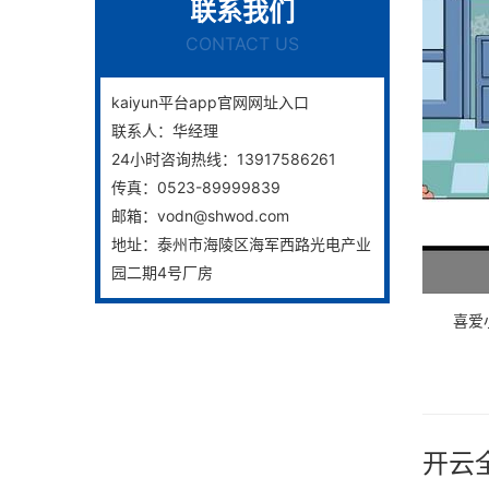
联系我们
CONTACT US
kaiyun平台app官网网址入口
联系人：
华经理
24小时咨询热线：
13917586261
传真：
0523-89999839
邮箱：
vodn@shwod.com
地址：
泰州市海陵区海军西路光电产业
园二期4号厂房
喜爱小编
开云