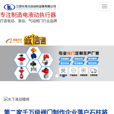
Toggl
navig
专注制造电液动执行器
打造电动、液动、气动阀门行业品牌
第二家千万级阀门制作企业落户石柱将