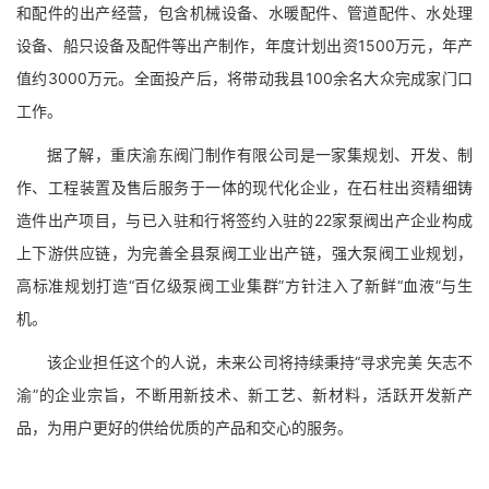
和配件的出产经营，包含机械设备、水暖配件、管道配件、水处理
设备、船只设备及配件等出产制作，年度计划出资1500万元，年产
值约3000万元。全面投产后，将带动我县100余名大众完成家门口
工作。
据了解，重庆渝东阀门制作有限公司是一家集规划、开发、制
作、工程装置及售后服务于一体的现代化企业，在石柱出资精细铸
造件出产项目，与已入驻和行将签约入驻的22家泵阀出产企业构成
上下游供应链，为完善全县泵阀工业出产链，强大泵阀工业规划，
高标准规划打造“百亿级泵阀工业集群”方针注入了新鲜“血液”与生
机。
该企业担任这个的人说，未来公司将持续秉持“寻求完美 矢志不
渝”的企业宗旨，不断用新技术、新工艺、新材料，活跃开发新产
品，为用户更好的供给优质的产品和交心的服务。