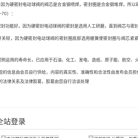
为硬密封电动球阀的阀芯是合金钢喷焊，密封圈是合金钢堆焊，所以硬
-70）：
功能好，因为硬密封电动球阀的密封是选用人工研磨，直到阀芯与密封
轻，因为硬密封电动球阀的密封圈底部选用绷簧使密封圈与阀芯紧紧
运用的寿命长，已应用于石油、化工、发电、造纸、原子能、航空、火
信息由会员自行供给，内容的真实性、准确性和合法性由发布会员担任
的法律关系及法律胶葛，胶葛由您自行洽谈处理
全站登录