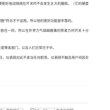
密封电动球阀在开关时不会发生太大的磨损。（它的硬度
圈*符合才干运用。所以他的密封功能是牢靠的。
抱在一同，所以在外界力气超越绷簧的预紧力时开关十分
箭等各部门，以及人们日常日子中。
，仪表网对此不承当任何职责。仪表网不触及用户间因买