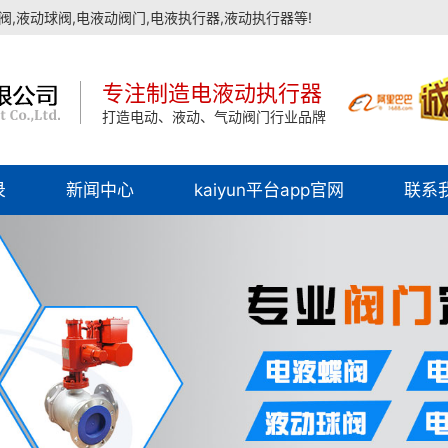
,液动球阀,电液动阀门,电液执行器,液动执行器等!
专注制造电液动执行器
打造电动、液动、气动阀门行业品牌
录
新闻中心
kaiyun平台app官网
联系