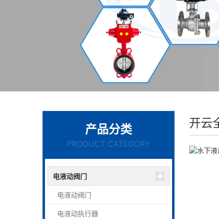
开云
产品分类
PRODUCT CATEGORY
电液动阀门
电液动阀门
电液动执行器