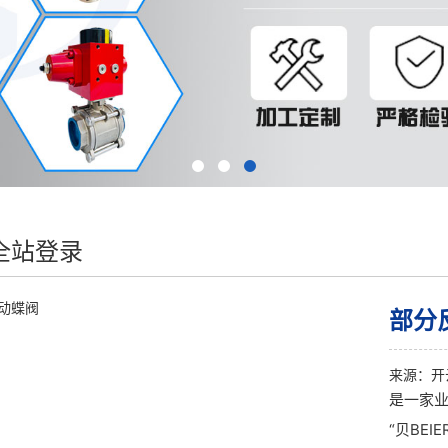
全站登录
部分
来源：
开
是一家
“贝BE