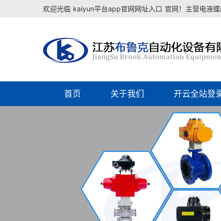
欢迎光临
kaiyun平台app官网网址入口
官网！主营电液蝶阀
首页
关于我们
开云全站登