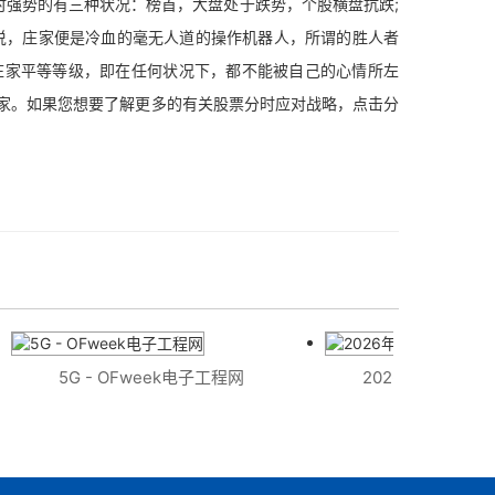
强势的有三种状况：榜首，大盘处于跌势，个股横盘抗跌;
说，庄家便是冷血的毫无人道的操作机器人，所谓的胜人者
庄家平等等级，即在任何状况下，都不能被自己的心情所左
家。如果您想要了解更多的有关股票分时应对战略，点击分
5G - OFweek电子工程网
2026年霞石现状及