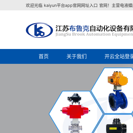
欢迎光临
kaiyun平台app官网网址入口
官网！主营电液蝶阀
首页
关于我们
开云全站登