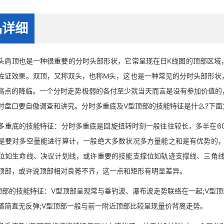
品详细
顶也是一种很重要的分时头部形状，它常呈现在日K线图的顶部区域，
佐证效果。双顶，又称双头，也称M头，这也是一种常见的分时头部形状
高点的降临。一个分时走势极弱的各付至少就当天而言是没有参加价值的
时盘口要自傲调查和讲究。分时多重底及V型顶部的技能特征是什么?下面
底的技能特征：分时多重底是回旋扭转时刻一般往往较长，多半在60
是要对多空量能进行算计，一般绝大多数状况多方量能之和是有优势的，
位如生命线、决议计划线，或许重要的技能支撑位如轨迹支撑线、三角线
顶部，或许说顶部相对良莠不齐，这一点和矩形有明显差异。
的技能特征：V型顶部呈现常与垂钓波、瀑布波走势联络在一起;V型顶
落简直无反弹;V型顶部一般与前一附近顶部比较呈现量价背离走势。