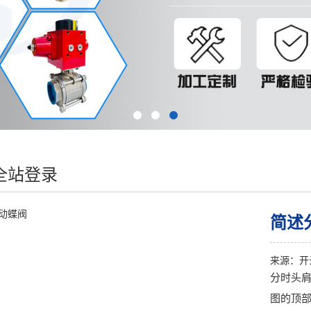
全站登录
简述
来源：
开
分时头
图的顶