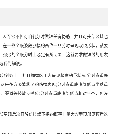
因而它不但对咱们分时做短差有协助，并且对头部区域也
，在一些个股波段涨幅的高位一旦分时呈现双顶形状，就要
，强势的个股分时上必定有所明显，这就要求做短线的朋友
为我们解说。
分钟以上，并且横盘区间内呈现极度缩量状况;分时多重底
这是多方吸筹状况的临盘表现;分时多重底底部低点坐落重
、渠道等技能支撑位;分时多重底底部低点相对平齐，但没
部呈现后次日股价持续下探的概率非常大;V型顶部见顶后这