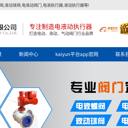
,液动球阀,电液动阀门,电液执行器,液动执行器等!
专注制造电液动执行器
打造电动、液动、气动阀门行业品牌
录
新闻中心
kaiyun平台app官网
联系