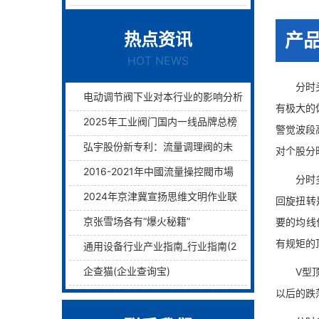
热点资讯
产
HOT NEWS
分时头肩
电动调节阀下业对本行业的影响分析
有极大的
2025年工业阀门国内一线品牌总榜单前十名
警觉波段
弘宇股份新专利：流量调理阀的未来已来过滤与调理两层护航！
对个股分
2016-2021年中國流量操控閥市場远景及融資戰略咨詢報告
分时多重
2024年京津冀宣扬思维文明作业联席会议在津举行
回旋扭转
京张雪场各有“爆火秘籍”
要的均线
有规矩的
通用设备行业产业指南_行业指南(2)_前瞻 - 前瞻网
企查猫(企业查询宝)
V型顶部
以后的跌