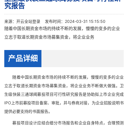
究报告
来源：
开云全站登录
发布时间：2024-03-31 15:15:50
随着中国长期资金市场的持续不断的发展，慢慢的变多的企业
立志于取道长期资金市场募集资金，将企业业务
产品详细
随着中国长期资金市场的持续不断的发展，慢慢的变多的企业
立志于取道长期资金市场募集资金，将企业业务不断做大做强。卫
生级快装三通球阀募投项目可行性研究报告是协助拟上市企业完成
IPO上市前募投项目备案、审批，并与券商对接，为企业招股说明书
提供必要支持的书面报告。
募投项目设计应结合细分市场报告和企业自身特点，合理预测