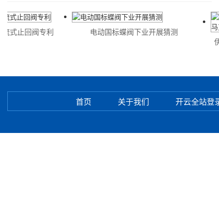
流式止回阀专利
电动国标蝶阀下业开展猜测
伊
首页
关于我们
开云全站登