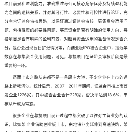
项目前景和盈利能力，准确描述与公司核心竞争优势及持续盈利能
力之间的逻辑关系，并对其可行性、必要性和可控性进行论证，充
分吻合证监会审核思路，以保证通过证监会审核。募集资金运用问
题，包括融资的必要性问题，募集资金是否有明确的使用方向，募
投项目是否有明确的盈利前景，对超募资金运用的准备情况是否充
分，是否会出现盲目扩张情况等，而创业板IPO被否企业中，接近半
数存在募集资金使用问题，可见，募投项目在证监会审核阶段是最
重要的一环。
然而上市之路从来都不是一条康庄大道，不少企业在上市的道
路上折戟沉沙。统计显示，2007—2011年期间，证监会审核上市首
发企业1226家，其中被否企业合计228家，否决率达到18.6%，审
核从严成为常态。
很多企业在募投项目设计过程中都突破了以往对主营业务的认
识，比如某 企业借助创业板上市，由地铁业务延伸到高速铁路，某