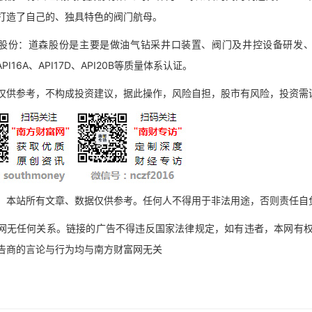
打造了自己的、独具特色的阀门航母。
：道森股份是主要是做油气钻采井口装置、阀门及井控设备研发、制造的高新
API16A、API17D、API20B等质量体系认证。
参考，不构成投资建议，据此操作，风险自担，股市有风险，投资需
站所有文章、数据仅供参考。任何人不得用于非法用途，否则责任自负
任何关系。链接的广告不得违反国家法律规定，如有违者，本网有权随
告商的言论与行为均与南方财富网无关