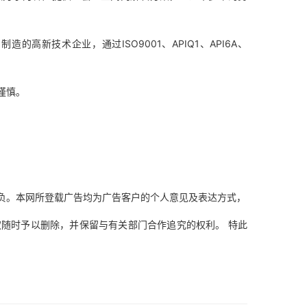
技术企业，通过ISO9001、APIQ1、API6A、
谨慎。
。本网所登载广告均为广告客户的个人意见及表达方式，
时予以删除，并保留与有关部门合作追究的权利。 特此