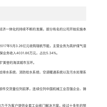
济一体化的持续不断的发展，部分有名的公司开始实施本
7年5月3.26亿元收购瑞帆节能，主营业务为高炉煤气湿
务收入4031.86万元，占比5.34%。
都”美誉的海滨城市玉环。
排水系统、消防给水系统、空调暖通系统以及污水处理系
件交货量位列前茅，连续位列中国机械工业百强企业、铸
力于为客户提供全套工业阀门解决方案，经过十多年的努