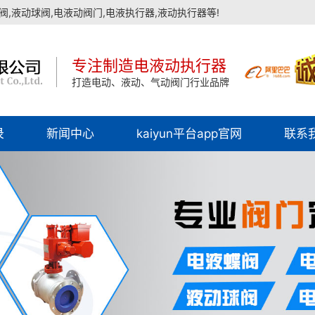
,液动球阀,电液动阀门,电液执行器,液动执行器等!
专注制造电液动执行器
打造电动、液动、气动阀门行业品牌
录
新闻中心
kaiyun平台app官网
联系