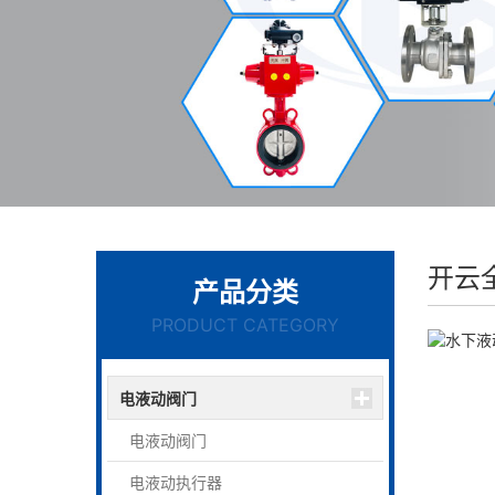
开云
产品分类
PRODUCT CATEGORY
电液动阀门
电液动阀门
电液动执行器