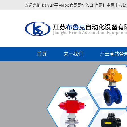
欢迎光临
kaiyun平台app官网网址入口
官网！主营电液蝶阀
首页
关于我们
开云全站登