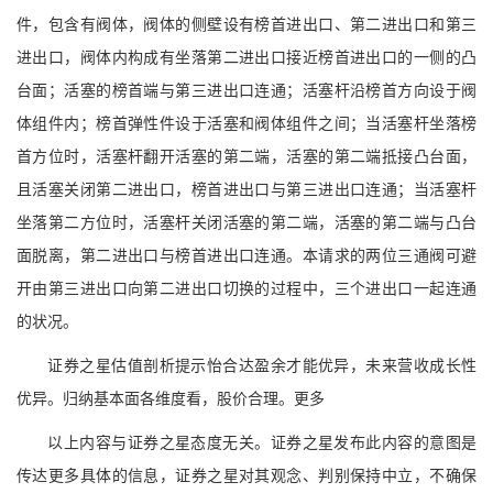
件，包含有阀体，阀体的侧壁设有榜首进出口、第二进出口和第三
进出口，阀体内构成有坐落第二进出口接近榜首进出口的一侧的凸
台面；活塞的榜首端与第三进出口连通；活塞杆沿榜首方向设于阀
体组件内；榜首弹性件设于活塞和阀体组件之间；当活塞杆坐落榜
首方位时，活塞杆翻开活塞的第二端，活塞的第二端抵接凸台面，
且活塞关闭第二进出口，榜首进出口与第三进出口连通；当活塞杆
坐落第二方位时，活塞杆关闭活塞的第二端，活塞的第二端与凸台
面脱离，第二进出口与榜首进出口连通。本请求的两位三通阀可避
开由第三进出口向第二进出口切换的过程中，三个进出口一起连通
的状况。
证券之星估值剖析提示怡合达盈余才能优异，未来营收成长性
优异。归纳基本面各维度看，股价合理。更多
以上内容与证券之星态度无关。证券之星发布此内容的意图是
传达更多具体的信息，证券之星对其观念、判别保持中立，不确保