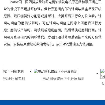
20kw国三国四排放柴油发电机柴油发电机旁通阀和限压阀在正
常的情况下不用拆开修理，但若旁通阀内部的球阀与阀座呈现严峻
磨损、限压绷簧弹力削弱或折断时，应拆开后进行全方位查看。球
阀与阀座的磨损较轻时，可在球阀与阀座之间涂上研磨音进行对
磨；磨损较严峻时，可镜削或磨削座面，然后替换或磨削阀面。球
阀可用直径相同的钢球替代。旁通阀通过修理后要按本来的方位做
安装，安装结束后起动柴油发电机，从头对润滑油压力做调整。
流式止回阀专利
电动国标蝶阀下业开展猜测
伊