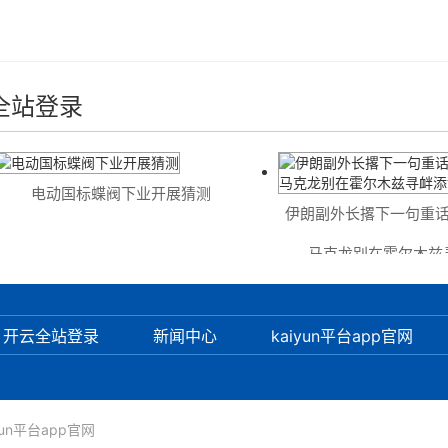
全站登录
电动国标蝶阀下业开展猜测
伊朗副外长撂下一句重话
马克龙别在霍尔木兹寻
开云全站登录
新闻中心
kaiyun平台app官网
yun平台app官网