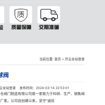
当前位置:
首页
>
开云全站登录
球阀
云全站登录
发布时间：2024-03-14 22:53:01
布仓阀门制造有限公司是一家致力于科研、生产、销售阀
厂家。公司自创建以来，坚守“诚信