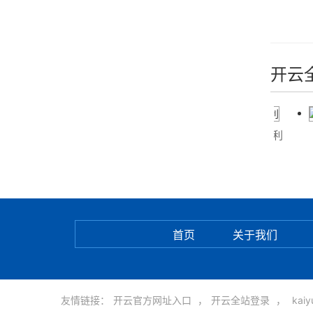
开云
永春这个城镇→
慎江阀门获得一种轴流式止回阀专利
首页
关于我们
友情链接：
开云官方网址入口
，
开云全站登录
，
kai