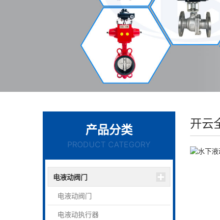
开云
产品分类
PRODUCT CATEGORY
电液动阀门
电液动阀门
电液动执行器