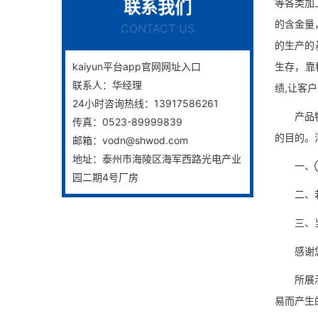
等各类加
联系我们
的含金量
CONTACT US
的生产的
kaiyun平台app官网网址入口
生存，靠
联系人：
华经理
绩,让客
24小时咨询热线：
13917586261
产品特点
传真：
0523-89999839
的目的。法
邮箱：
vodn@shwod.com
地址：
泰州市海陵区海军西路光电产业
一、①衬
园二期4号厂房
二、若已
三、当使
感谢您访
所展示的
易而产生