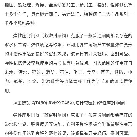
锻压、热处理、焊接、金属切割加工、精加工、装配、性能测试等
十多个车间；具有锻造阀门、铸造法门、特种阀门三大产品系列一
千多个规格品种。
弹性座封闸阀（软密封闸阀）克服了一般普通闸阀都会存在的
渗水和生锈、弹性疲乏等缺陷，它利用弹性闸板产生微量弹性变形
的补偿作用达到良好的密封效果，该阀具有开关轻巧、密封可靠、
弹性记忆佳及常规使用的寿命长等显著优点。可大范围的使用在自
来水、污水、建筑、消防、石油、化工、食品、医药、轻防、电
力、船舶、冶金、能源系统等流体管线上作为调节和截流装置使
用。
球墨铸铁(QT450),RVHX(Z45X),暗杆软密封(弹性座封)闸阀
弹性座封闸阀（软密封闸阀）克服了一般普通闸阀都会存在的
渗水和生锈、弹性疲乏等缺陷，它利用弹性闸板产生微量弹性变形
的补偿作用达到良好的密封效果，该阀具有开关轻巧、密封可靠、