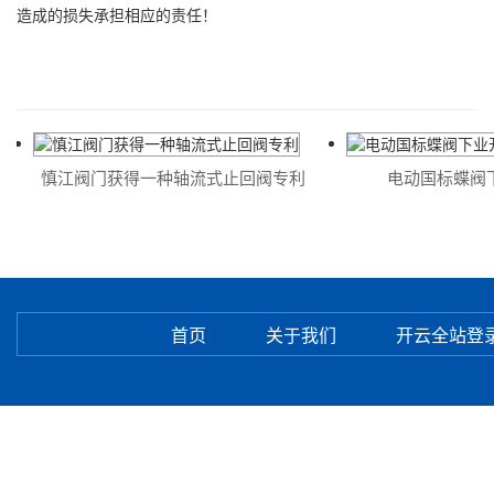
造成的损失承担相应的责任！
慎江阀门获得一种轴流式止回阀专利
电动国标蝶阀下
首页
关于我们
开云全站登