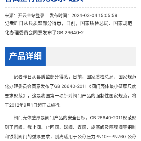
来源：
开云全站登录
发布时间：2024-03-04 15:05:59
记者昨日从县质监部分得悉，日前，国家质检总局、国家规范
化办理委员会同意发布了GB 26640-2
产品详细
记者昨日从县质监部分得悉，日前，国家质检总局、国家规范
化办理委员会同意发布了GB 26640-2011《阀门壳体最小壁厚尺度
要求规范》，这是我国第一项针对阀门产品的强制性国家规范，将
于2012年9月1日起正式施行。
阀门壳体壁厚是阀门产品的安全目标，GB 26640-2011规范规
则了闸阀、截止阀、止回阀、球阀、蝶阀、旋塞阀及隔膜阀等钢制
和铁制阀门的壁厚要求，别离适用于公称压力PN10～PN760 公称