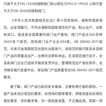
尺度不大于DN 1250的钢制阀门和公称压力PN1.0～PN25 公称尺度
不大于DN 3000的铁制阀门。
《中华人民共和国规范化法》第十四条规则，强制性国家规
范，必定得履行。不符合强制性国家规范的产品，制止出产、出售
和进口。我县是全国重要的阀门出产基地、阀门产品达300多种
3000多个规范，现有阀门出产企业584家。GB 26640-2011规
范，近来已由我国规范出版社出版发行，该规范的施行联系全县阀
门产品的质量及出产、出售的远景和命运。在该规范施行前夕，全
县各阀门企业已连续开端抓宣贯作业，整理规范出产查验条件，充
沛做好施行准备作业，保证阀门产品质量到达GB 26640-2011规范
要求。
据了解，阀门产品引起的安全事故，主要有两方面的原因，一
是产品未到达规范的要求，如壳体的壁厚要求，焊接衔接处的探伤
查验要求、资料要求等，另一原因是装置、不正确运用。而第一项