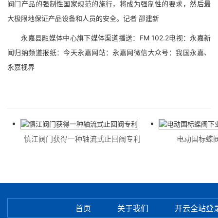
阀门产品的强制性国家规范的施行，将成为强制性的要求，然后最
大极限地保证产品设备和人员的安全。记者 邵建新
永嘉县融媒体中心旗下媒体渠道播送：FM 102.2电视：永嘉新
闻归纳频道报纸：今天永嘉网站：永嘉网微信大众号：我国永嘉、
永嘉视界
慎江阀门获得一种轴流式止回阀专利
电动国标蝶阀
首页
关于我们
开云全站登