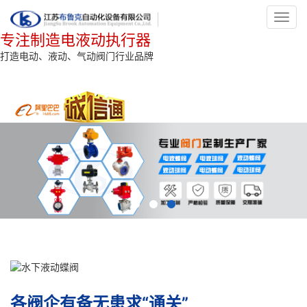
Toggl
navig
专注制造电液动执行器
打造电动、液动、气动阀门行业品牌
各阀企有备无患求“通关”