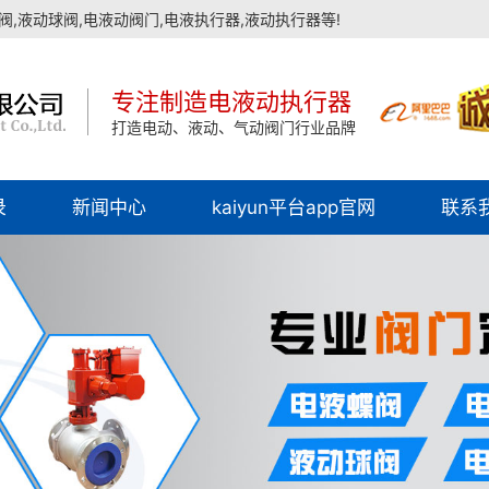
,液动球阀,电液动阀门,电液执行器,液动执行器等!
专注制造电液动执行器
打造电动、液动、气动阀门行业品牌
录
新闻中心
kaiyun平台app官网
联系