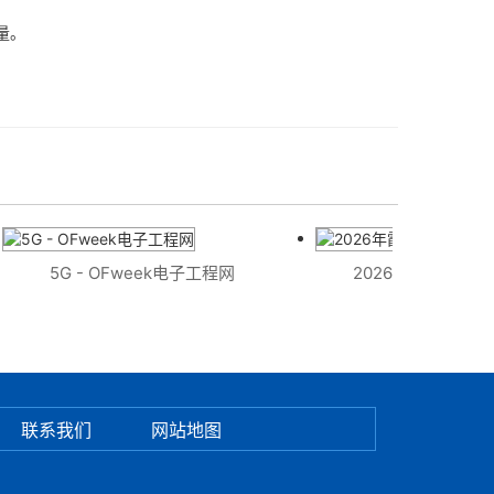
量。
5G - OFweek电子工程网
2026年霞石现状及发
联系我们
网站地图