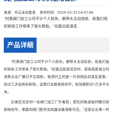
来源：
开云全站登录
发布时间：2024-02-22 04:01:48
“村里阀门加工公司不计个人损失，都带头主动自拆，给我们组
织拆除工作带来了很大帮助。”在瓯北街道花
产品详细
“村里阀门加工公司不计个人损失，都带头主动自拆，给我们组
织拆除工作带来了很大帮助。”在瓯北街道花岙村，原来高高耸立的
违章企业厂棚已不见踪影，取而代之的是一片拆除后的凌乱景象，
经过几天自拆和拆除，这里已全部拆除完毕，拆除面积达1万多平方
米。
记者在花岙村一处阀门加工厂外看到，原先的铁皮临时棚已经
拆除完毕，里面的阀门配件及机器设备清晰可见。“这家企业第一时