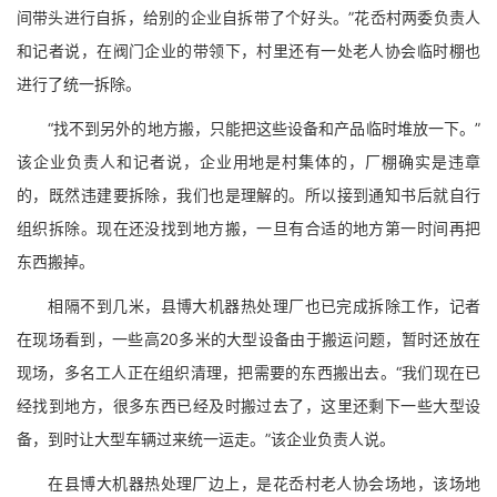
间带头进行自拆，给别的企业自拆带了个好头。”花岙村两委负责人
和记者说，在阀门企业的带领下，村里还有一处老人协会临时棚也
进行了统一拆除。
“找不到另外的地方搬，只能把这些设备和产品临时堆放一下。”
该企业负责人和记者说，企业用地是村集体的，厂棚确实是违章
的，既然违建要拆除，我们也是理解的。所以接到通知书后就自行
组织拆除。现在还没找到地方搬，一旦有合适的地方第一时间再把
东西搬掉。
相隔不到几米，县博大机器热处理厂也已完成拆除工作，记者
在现场看到，一些高20多米的大型设备由于搬运问题，暂时还放在
现场，多名工人正在组织清理，把需要的东西搬出去。“我们现在已
经找到地方，很多东西已经及时搬过去了，这里还剩下一些大型设
备，到时让大型车辆过来统一运走。”该企业负责人说。
在县博大机器热处理厂边上，是花岙村老人协会场地，该场地