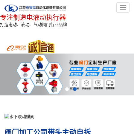
Toggl
navig
专注制造电液动执行器
打造电动、液动、气动阀门行业品牌
阀门加工公司带头主动自拆