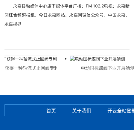
永嘉县融媒体中心旗下媒体平台广播：FM 102.2电视：永嘉新
闻综合频道报纸：今日永嘉网站：永嘉网微信公众号：中国永嘉、
永嘉视界
门获得一种轴流式止回阀专利
电动国标蝶阀下业开展猜测
首页
关于我们
开云全站登