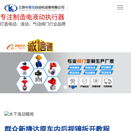
Toggl
navig
专注制造电液动执行器
打造电动、液动、气动阀门行业品牌
群众新捷达原车内后视镜拆开教程