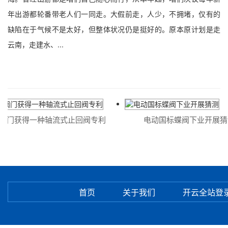
年出游都轮番带老人们一同走。大假前走，人少，不拥堵，仅有的
缺陷在于气候不是太好，但整体状况仍是挺好的。原本原计划是走
云南，走建水、...
门获得一种轴流式止回阀专利
电动国标蝶阀下业开展猜
首页
关于我们
开云全站登