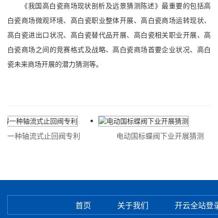
《我国高白瓷商场现状剖析及远景猜测陈述》最重要的包括高
白瓷商场微观环境、高白瓷职业整体开展、高白瓷商场运转现状、
高白瓷进出口状况、高白瓷替代品开展、高白瓷相关职业开展、高
白瓷商场之间的竞赛格式及战略、高白瓷商场首要企业状况、高白
瓷未来商场开展的潜力猜测等。
得一种轴流式止回阀专利
电动国标蝶阀下业开展猜测
首页
关于我们
开云全站登