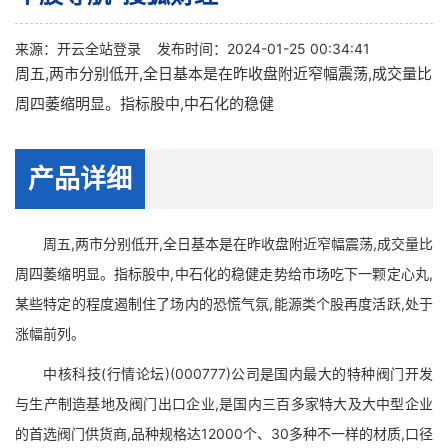
来源：
开云全站登录
发布时间：2024-01-25 00:34:41
周五,两市分别低开,全日基本是在昨收盘附近窄幅震荡,成交量比
周四萎缩明显。指标股中,中石化的稳健
产品详细
周五,两市分别低开,全日基本是在昨收盘附近窄幅震荡,成交量比
周四萎缩明显。指标股中,中石化的稳健走势给市场吃下一颗定心丸,
某些特定的程度遏制住了场内的恐慌气氛,能源类个股再度活跃,处于
涨幅前列。
中核科技(行情论坛)(000777)公司是国内最大的特种阀门开发
与生产制造基地及阀门出口企业,是国内三百多家特大及大中型企业
的首选阀门供货商,品种规格达12000个、30多种不一样的材质,口径