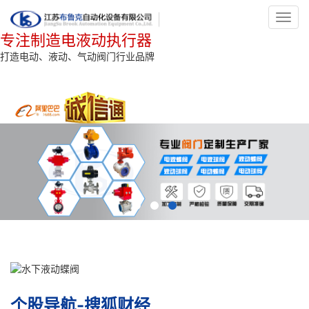
Toggl
navig
专注制造电液动执行器
打造电动、液动、气动阀门行业品牌
个股导航-搜狐财经