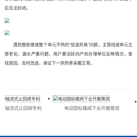
后无法封闭。
遇到整栋楼或整个单元不热的“低温死角”问题，主管线或单元立
管老化、漏水严重问题，用户要活跃向产权办理单位反映情况，查
找原因，及时改造，保证下一供热季采暖正常。
种轴流式止回阀专利
电动国标蝶阀下业开展猜测