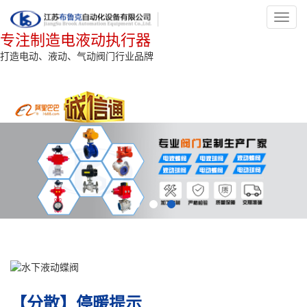
Toggl
navig
专注制造电液动执行器
打造电动、液动、气动阀门行业品牌
【分散】停暖提示