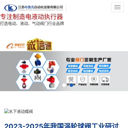
Toggl
navig
专注制造电液动执行器
打造电动、液动、气动阀门行业品牌
2023-2025年我国涡轮球阀工业研讨