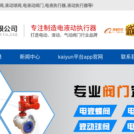
,液动球阀,电液动阀门,电液执行器,液动执行器等!
专注制造电液动执行器
打造电动、液动、气动阀门行业品牌
录
新闻中心
kaiyun平台app官网
联系