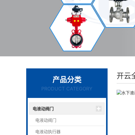
开云
产品分类
PRODUCT CATEGORY
电液动阀门
电液动阀门
电液动执行器