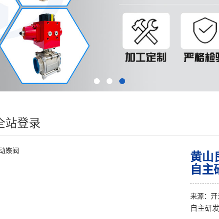
全站登录
黄山
自主
来源：
开
自主研