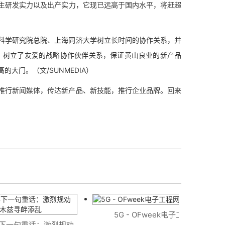
主研发实力以及出产实力，它现已远高于国内水平，将赶超
学研究院总院、上海同济大学树立长时间的协作关系，并
能，树立了友爱的战略协作伙伴关系，保证黄山良业的新产品
大门。（文/SUNMEDIA）
行新闻媒体，传达新产品、新技能，推行企业品牌。回来
5G - OFweek电子工程网
一句重话：激烈规劝