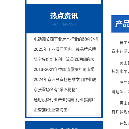
热点资讯
产
HOT NEWS
电动调节阀下业对本行业的影响分析
自主研发
2025年工业阀门国内一线品牌总榜单前十名
赛中存活
弘宇股份新专利：流量调理阀的未来已来过滤与调理两层护航！
黄山良业
2016-2021年中國流量操控閥市場远景及融資戰略咨詢報告
技能水平
2024年京津冀宣扬思维文明作业联席会议在津举行
阀门电动
京张雪场各有“爆火秘籍”
调速型、
通用设备行业产业指南_行业指南(2)_前瞻 - 前瞻网
黄山良业
企查猫(企业查询宝)
有许多现
在如此广