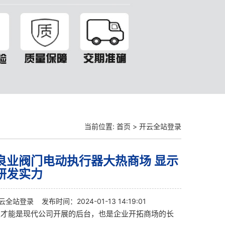
当前位置:
首页
>
开云全站登录
良业阀门电动执行器大热商场 显示
研发实力
云全站登录
发布时间：2024-01-13 14:19:01
发才能是现代公司开展的后台，也是企业开拓商场的长