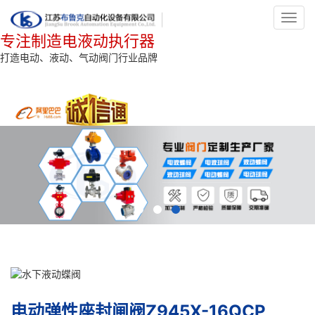
Toggl
navig
专注制造电液动执行器
打造电动、液动、气动阀门行业品牌
电动弹性座封闸阀Z945X-16QCP