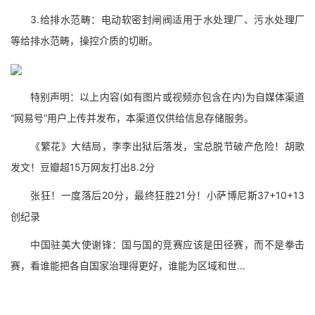
3.给排水范畴：电动软密封闸阀适用于水处理厂、污水处理厂
等给排水范畴，操控介质的切断。
特别声明：以上内容(如有图片或视频亦包含在内)为自媒体渠道
“网易号”用户上传并发布，本渠道仅供给信息存储服务。
《繁花》大结局，李李出狱后落发，宝总脱节破产危险！胡歌
发文！豆瓣超15万网友打出8.2分
张狂！一度落后20分，最终狂胜21分！小萨博尼斯37+10+13
创纪录
中国驻美大使谢锋：国与国的竞赛应该是田径赛，而不是拳击
赛，看谁能把各自国家治理得更好，谁能为区域和世...