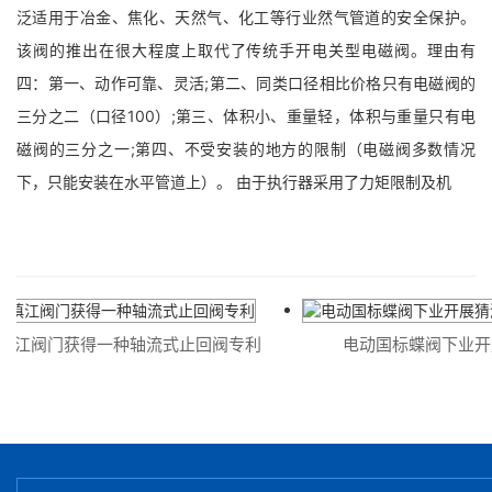
泛适用于冶金、焦化、天然气、化工等行业然气管道的安全保护。
该阀的推出在很大程度上取代了传统手开电关型电磁阀。理由有
四：第一、动作可靠、灵活;第二、同类口径相比价格只有电磁阀的
三分之二（口径100）;第三、体积小、重量轻，体积与重量只有电
磁阀的三分之一;第四、不受安装的地方的限制（电磁阀多数情况
下，只能安装在水平管道上）。 由于执行器采用了力矩限制及机
阀门获得一种轴流式止回阀专利
电动国标蝶阀下业开展猜