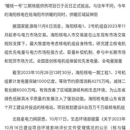
“暖核一号”三期核能供热项目已于近日正式投运。与往年不同，今年
的海阳核电在给海阳市供暖的同时，供暖区域延伸到
据国家能源局11月6日消息，海阳核电1、2号机组自2023年11
月起参与电力市场交易。海阳核电入市交易是在山东现有市场交易
规则支撑下，最大限度地考虑核电机组自身特性，研究建立核电机
组优先电量与电力市场衔接方式、容量补偿机制、参与中长期市场
和现货市场方式，全国首创核电机组保留优先发电量、全电量报量
截至2023年10月28日12时30分，海阳核电一期工程1、2号机
组累计发电量突破1000亿度，等效节约原煤消耗4275万吨，减排二
氧化碳8000万吨，有效改善了区域能源结构和生态环境，为山东省
绿色低碳高水平质量的发展注入了强劲动能。海阳核电是山东省首
个开工建设并投运的核电站，项目规划建设6台百万千万级核电机组
北极星电力网获悉，10月17日，生态环境部披露《关于2023年
10月16日建设项目环境影响评价文件受理情况的公示（核与辐