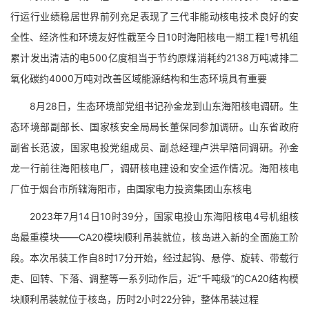
行运行业绩稳居世界前列充足表现了三代非能动核电技术良好的安
全性、经济性和环境友好性截至今日10时海阳核电一期工程1号机组
累计发出清洁的电500亿度相当于节约原煤消耗约2138万吨减排二
氧化碳约4000万吨对改善区域能源结构和生态环境具有重要
8月28日，生态环境部党组书记孙金龙到山东海阳核电调研。生
态环境部副部长、国家核安全局局长董保同参加调研。山东省政府
副省长范波，国家电投党组成员、副总经理卢洪早陪同调研。孙金
龙一行前往海阳核电厂，调研核电建设和安全运作情况。海阳核电
厂位于烟台市所辖海阳市，由国家电力投资集团山东核电
2023年7月14日10时39分，国家电投山东海阳核电4号机组核
岛最重模块——CA20模块顺利吊装就位，核岛进入新的全面施工阶
段。本次吊装工作自8时17分开始，经过起钩、悬停、旋转、带载行
走、回转、下落、调整等一系列动作后，近“千吨级”的CA20结构模
块顺利吊装就位于核岛，历时2小时22分钟，整体吊装过程