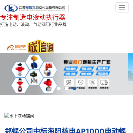
Toggl
navig
专注制造电液动执行器
打造电动、液动、气动阀门行业品牌
郑蝶公司中标海阳核电AP1000电动蝶