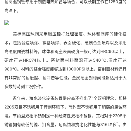
耐高温钢管专用于制造电热炉管等场合，可以长期工作在1250度的
高温下。
美标高压球阀采用锻压锻打处理密度、球体和阀座的硬化技
术，包括音速喷涂、镍基喷焊、表面硬化、硬质合金喷焊以及采用
高硬度陶瓷材料等，球体和阀座表面硬度一般可达到HRC60以上，
硬度可达HRC74以上。密封面材料耐温可达540℃,温度可达
980℃。材料的结合强度能够达到10000PSI以上，密封面材料还具
有非常好的耐磨擦、耐冲击等性能。金属硬密封球阀能够适用于大
多数的苛刻工况条件。
近年来，海水淡化设备装置供应商还推出了“全双相理念，即将
2205双相不锈钢用于苛刻环境下，节约型不锈钢用于稍弱的腐蚀环
境。节约型双相不锈钢是一种经济性双相不锈钢，其相对于2205不
锈钢拥有较低的镍、钼含量，耐腐蚀和抗老化性能与316L相近。由