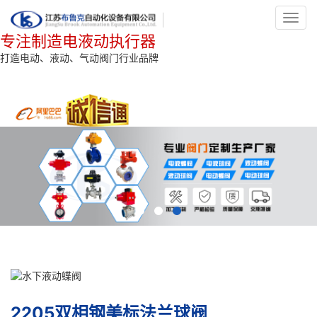
Toggl
navig
专注制造电液动执行器
打造电动、液动、气动阀门行业品牌
2205双相钢美标法兰球阀