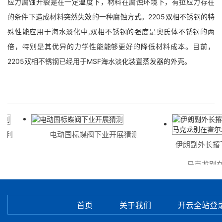
应力腐蚀开裂是在一定温度下，材料在腐蚀环境下，有拉应力存在
的条件下造成材料突然失效的一种腐蚀方式。2205双相不锈钢的特
殊性能应用于海水淡化中,双相不锈钢的强度是奥氏体不锈钢的两
倍，特别是其优异的力学性能能够更好的降低材料成本。目前，
2205双相不锈钢已经用于MSF海水淡化装置蒸发器的外壳。
利
电动国标蝶阀下业开展猜测
伊朗副外长撂下
马克龙别在霍
首页
关于我们
开云全站登