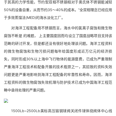
于其高的力学性能，节约型双相不锈钢相对于奥氏体不锈钢能减轻
50%的设备自重，从而节约35～40%的成本。“全双相理念已经应用
于多效蒸馏法(MED)的海水淡化工厂。
对海洋工程配备用不锈钢而言，海水中的氯离子腐蚀和微生物
腐蚀不断是 的难题， 上主要国度因而均设立了国度战略项目支持该
范畴的研讨开发，但是都还没有很好地处理该问题。海洋工程资料
的微生物腐蚀和生物污损问题每年给国度形成近万亿元的经济损
失，同时形成30%以上海中飞行物体的能源糜费，已成为严重限制
严重海洋工程技术和配备开展的技术瓶颈之一，其招致的资料失效
问题更是严重地影响到海洋工程配备的牢靠性和寿命。因而，海洋
工程资料的微生物腐蚀失效机理与防护技术已成为中国海洋工程范
畴中亟待处理的严重问题。
1500Lb~2500Lb美标高压锻钢球阀关闭件球体绕阀体中心线