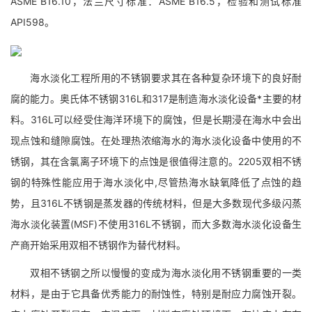
ASME B16.10，法兰尺寸标准：ASME B16.5，检验和测试标准
API598。
海水淡化工程所用的不锈钢要求其在各种复杂环境下的良好耐
腐的能力。奥氏体不锈钢316L和317是制造海水淡化设备*主要的材
料。316L可以经受住海洋环境下的腐蚀，但是长期浸在海水中会出
现点蚀和缝隙腐蚀。在处理热浓缩海水的海水淡化设备中使用的不
锈钢，其在含氯离子环境下的点蚀是很值得注意的。2205双相不锈
钢的特殊性能应用于海水淡化中,尽管热海水缺氧降低了点蚀的趋
势，且316L不锈钢是蒸发器的传统材料，但是大多数现代多级闪蒸
海水淡化装置(MSF)不使用316L不锈钢，而大多数海水淡化设备生
产商开始采用双相不锈钢作为替代材料。
双相不锈钢之所以慢慢的变成为海水淡化用不锈钢重要的一类
材料，是由于它具备优秀能力的耐蚀性，特别是耐应力腐蚀开裂。