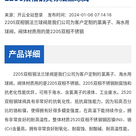
来源：
开云全站登录
发布时间：2024-01-06 07:14:16
2205双相钢法兰球阀是我们公司为客户定制的氯离子、海水用
球阀，阀体材质用的是2205双相不锈钢
产品详细
2205双相钢法兰球阀是我们公司为客户定制的氯离子、海水用
球阀，阀体材质用的是2205双相不锈钢，2205双相不锈钢耐腐蚀和
抗老化性能优异，可用于海水、含氯离子的液体、工业废水。2520
双相钢球阀具有非常好的抗氧化性、抵抗腐蚀能力，因为较高百分
比的铬和镍，使得拥有好得多蠕变强度，在高温下能持续作业，拥
有非常良好的耐高温性。整体材质2520双相不锈钢钢因镍(Ni)、铬
(Cr)含量高，拥有非常良好耐氧化、耐腐蚀、耐酸碱、耐高温性能，