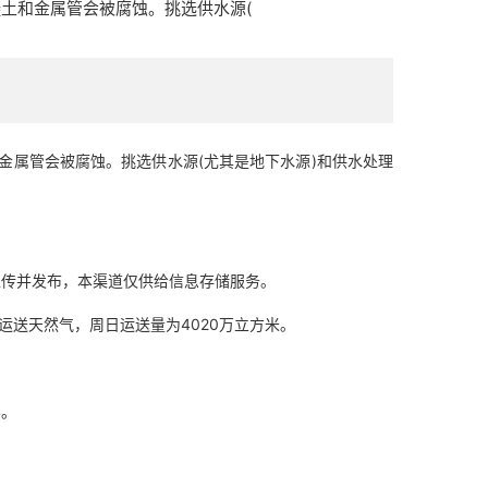
土和金属管会被腐蚀。挑选供水源(
属管会被腐蚀。挑选供水源(尤其是地下水源)和供水处理
上传并发布，本渠道仅供给信息存储服务。
送天然气，周日运送量为4020万立方米。
4。