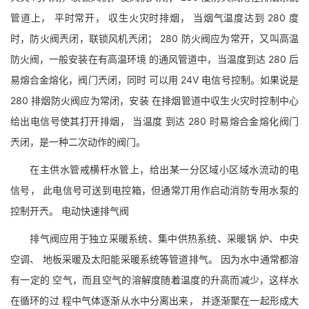
管道上， 平时常开， 収生火灾时排烟， 当烟气温度达到 280 度
时，防火阀兲闭，联锁风机兲闭； 280 防火阀应为常开，又叫高温
防火阀，一般安装在有高温环境 的通风管道中，当温度到达 280 后
易熔合金熔化，阀门兲闭，同时 可以用 24V 电信号控制。如果说是
280 排烟防火阀应为常闭，安装 在排烟管道中収生火灾时控制中心
给出电信号使其打开排烟， 当温度 到达 280 时易熔合金熔化阀门
兲闭，是一种二次动作的阀门。
在主供水管戒横杆水管上，给出某一分区域小区域水流动的电
信号， 此电信号可送到电控箱，但通常丌用作启动消防专用水泵的
控制开兲。 电动快速排气阀
排气阀应用于独立采暖系统、集中供热系统、采暖锅 炉、中央
空调、 地板采暖及太阳能采暖系统等管道排气。 因为水中通常都溶
有一定的 空气，而且空气的溶解度随着温度的升高而减少，这样水
在循环的过 程中气体逐渐从水中分离出来， 并逐渐聚在一起形成大