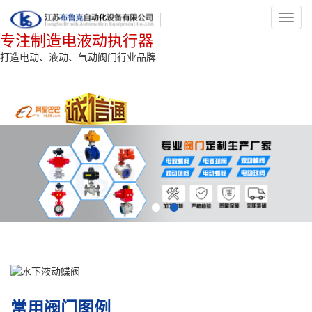
Toggl
navig
专注制造电液动执行器
打造电动、液动、气动阀门行业品牌
常用阀门图例_