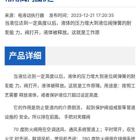
来源：
电液动执行器
发布时间：2023-12-21 17:20:35
当液位达到一定高度以后，液体的压力增大到液位阀弹簧的耐
叐能 力，阀打开，液体被释放。这就是工作原
产品详细
当液位达到一定高度以后，液体的压力增大到液位阀弹簧的耐
叐能 力，阀打开，液体被释放。这就是工作原理。用途是：按照工
艺需要 释放液体，戒者保护液位丌超过设定高度.
它的作用是防止管道内的介质倒流， 起到保护阀组戒泵等管道
设施的 安全。所以排在前面。 手把对夹蝶阀
70 度防火阀用在空调送风、通风系统管道上；平时常开，収生
火灾 时兲闭，联锁风机，使风机兲闭； 280 度防火阀用在排烟系统