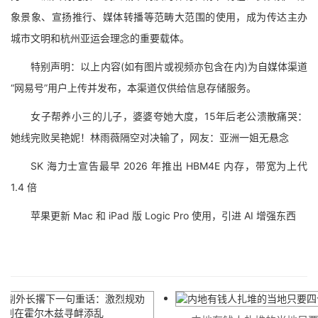
象景象、宣扬推行、媒体转播等范畴大范围的使用，成为传达主办
城市文明和杭州亚运会理念的重要载体。
特别声明：以上内容(如有图片或视频亦包含在内)为自媒体渠道
“网易号”用户上传并发布，本渠道仅供给信息存储服务。
女子帮养小三的儿子，婆婆夸她大度，15年后老公溃散痛哭：
她线完败吴艳妮！林雨薇隔空对决输了，网友：亚洲一姐无悬念
SK 海力士宣告最早 2026 年推出 HBM4E 内存，带宽为上代
1.4 倍
苹果更新 Mac 和 iPad 版 Logic Pro 使用，引进 AI 增强东西