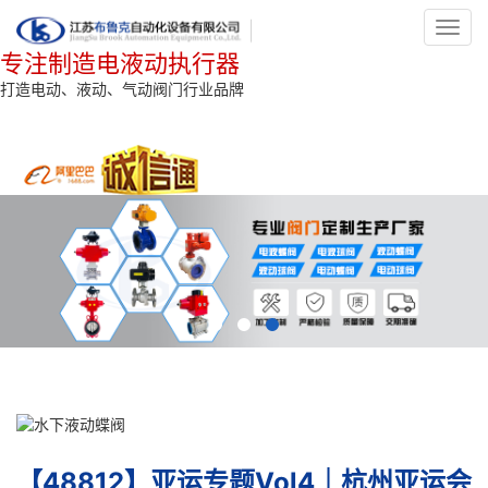
Toggl
navig
专注制造电液动执行器
打造电动、液动、气动阀门行业品牌
【48812】亚运专题Vol4｜杭州亚运会