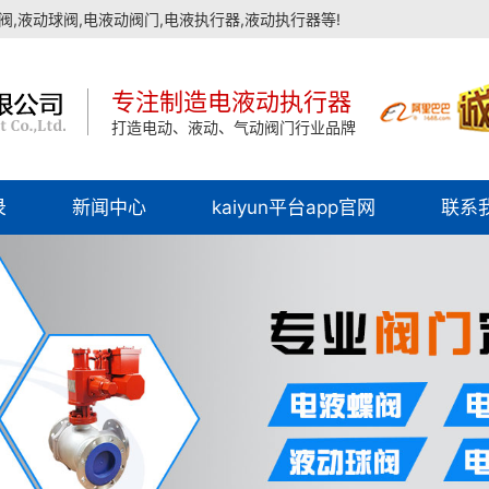
,液动球阀,电液动阀门,电液执行器,液动执行器等!
专注制造电液动执行器
打造电动、液动、气动阀门行业品牌
录
新闻中心
kaiyun平台app官网
联系