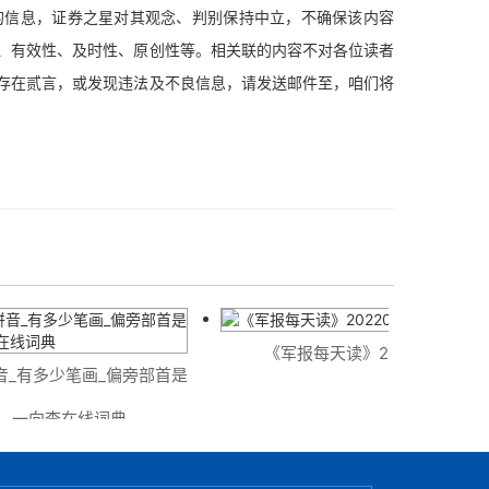
信息，证券之星对其观念、判别保持中立，不确保该内容
、有效性、及时性、原创性等。相关联的内容不对各位读者
存在贰言，或发现违法及不良信息，请发送邮件至，咱们将
《军报每天读》20220715
_有多少笔画_偏旁部首是
_一向查在线词典