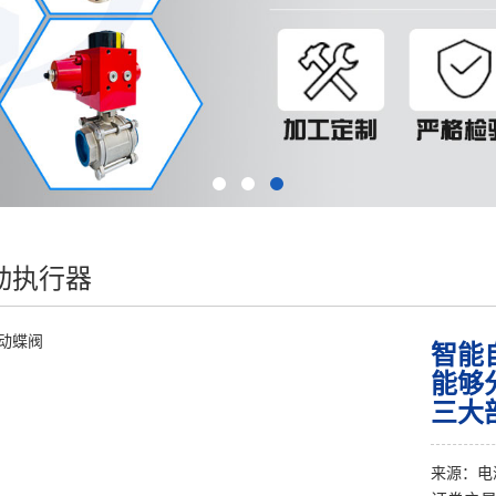
动执行器
智能
能够
三大
来源：
电