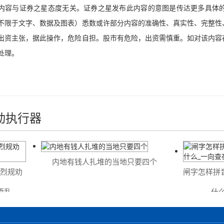
与证券之星态度无关。证券之星发布此内容的意图是传达更多具体的
不限于文字、数据及图表）悉数或许部分内容的准确性、真实性、完整性
出资主张，据此操作，危险自担。股市有危险，出资需慎重。如对该内容
处理。
动执行器
内地有钱人扎堆的当地只要四个
烈规劝
闸字怎样拼音
乱
什么