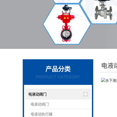
电液
产品分类
PRODUCT CATEGORY
电液动阀门
电液动阀门
电液动执行器