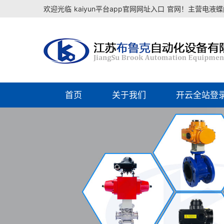
欢迎光临
kaiyun平台app官网网址入口
官网！主营电液蝶阀
首页
关于我们
开云全站登