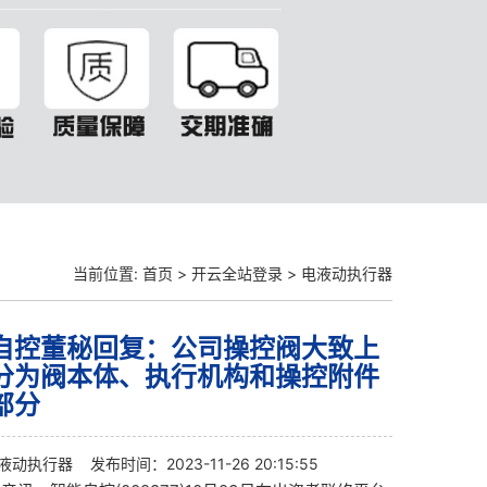
当前位置:
首页
>
开云全站登录
>
电液动执行器
自控董秘回复：公司操控阀大致上
分为阀本体、执行机构和操控附件
部分
液动执行器
发布时间：2023-11-26 20:15:55