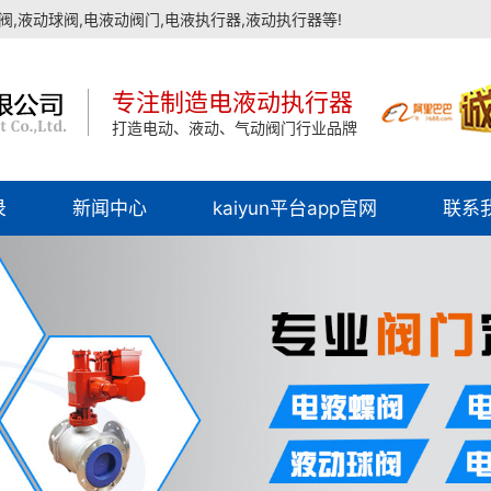
,液动球阀,电液动阀门,电液执行器,液动执行器等!
专注制造电液动执行器
打造电动、液动、气动阀门行业品牌
录
新闻中心
kaiyun平台app官网
联系