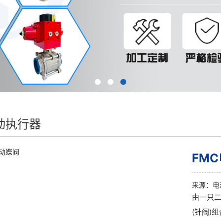
动执行器
FM
来源：
电
由一只二
(针阀)