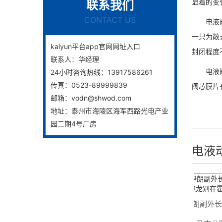
显着的变
联系我们
CONTACT US
电液阀在
一只为敞
kaiyun平台app官网网址入口
封闭程度
联系人：
华经理
电液阀鄙
24小时咨询热线：
13917586261
传真：
0523-89999839
阀芯膜片
邮箱：
vodn@shwod.com
地址：
泰州市海陵区海军西路光电产业
园二期4号厂房
电液
电动国标蝶阀下业开展猜测
伊朗副外长撂