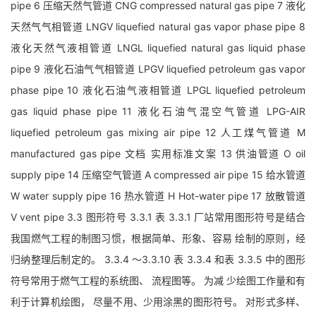
pipe 6 压缩天然气管道 CNG compressed natural gas pipe 7 液化
天然气气相管道 LNGV liquefied natural gas vapor phase pipe 8
液化天然气液相管道 LNGL liquefied natural gas liquid phase
pipe 9 液化石油气气相管道 LPGV liquefied petroleum gas vapor
phase pipe 10 液化石油气液相管道 LPGL liquefied petroleum
gas liquid phase pipe 11 液化石油气混空气管道 LPG-AIR
liquefied petroleum gas mixing air pipe 12 人工煤气管道 M
manufactured gas pipe 文档 实用标准文案 13 供油管道 O oil
supply pipe 14 压缩空气管道 A compressed air pipe 15 给水管道
W water supply pipe 16 热水管道 H Hot-water pipe 17 放散管道
V vent pipe 3.3 图形符号 3.3.1 表 3.3.1 厂站常用图形符号是结合
我国燃气工程的制图习惯，根据简单、形象、容易 绘制的原则，经
归纳整理后制定的。 3.3.4 ～3.3.10 表 3.3.4 和表 3.3.5 中的图形
符号常用于燃气工程的系统图、 流程图等。 为减 少绘图工作量和有
利于计算机绘图， 尽量不用、少用涂黑的图形符号。 对形式多样、