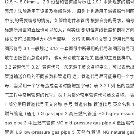
(2.5 ～ 5.0)mm 。 2.9 设备和管道编号标注 2.9.1 本条规定的编号
表示方法除适用于设备及零部件外， 原则上也适用于城镇燃气制图
中 别的需要编号的情况，如管路附件和管线 根据自身的需求，编号
标志所用圆的直径也可以加大，粗实线 剖切位置线长度和剖视方向
线长度可以视图幅大小适当调整。 文档 实用标准文案 3 常用代号和
图形符号 3.1 一般规定 3.1.2 一套图纸中所采用的代号和图形符号可
放在图纸首页总说明中， 也可分别放在各相关 图纸的主要图样中。
3.2 管道代号 3.2.1 管道代号一般来源于英文名称字头，可以表示出
管道输送介质的不同参数和管道用 途；管道代号尽可能采用一个字
母，当采用一个字母造成混淆时能增加字母；表 3.2.1 列 出的是燃
气工程中常用管道的代号。表 1 为部分常用管道代号英文名称。 表
1 部分常用管道代号英文名称 序号 管道名称 管道代号 英文名称 1
燃气管道 (通用 ) G gas pipe 2 高压燃气管道 HG high-pressure
gas pipe 3 中压燃气管道 MG mid-pressure gas pipe 4 低压燃气
管道 LG low-pressure gas pipe 5 天然气管道 NG natural gas