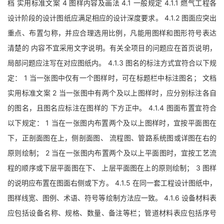
档 实用标准文案 4 图样内容及画法 4.1 一般规定 4.1.1 燃气工程各
设计阶段的设计图纸应满足相应的设计深度要求。 4.1.2 图面应突出
重点、布置匀称，并应合理选用比例，凡能用图样和图形符号表达
清楚的 内容不宜采用文字说明。有关全项目的问题应在首页说明，
局部问题应注写在对应图纸内。 4.1.3 图名的标注方式宜符合以下规
定： 1 当一张图中仅有一个图样时，可在标题栏中标注图名； 文档
实用标准文案 2 当一张图中有两个及以上图样时，应分别标注各自
的图名，且图名应标注在图样的 下方正中。 4.1.4 图面布置宜符合
以下规定： 1 当在一张图内布置两个及以上图样时，宜按平面图在
下，正剖面图在上，侧剖面图、 流程图、管路系统图或详图在右的
原则绘制； 2 当在一张图内布置两个及以上平面图时，宜按工艺流
程的顺序或下层平面图在下、 上层平面图在上的原则绘制； 3 图样
的说明应布置在图面右侧或下方。 4.1.5 在同一套工程设计图纸中，
图样线宽、图例、术语、符号等绘制方法应一致。 4.1.6 设备材料表
应包括设备名称、规格、数量、备注等栏；管道材料表应包括序号