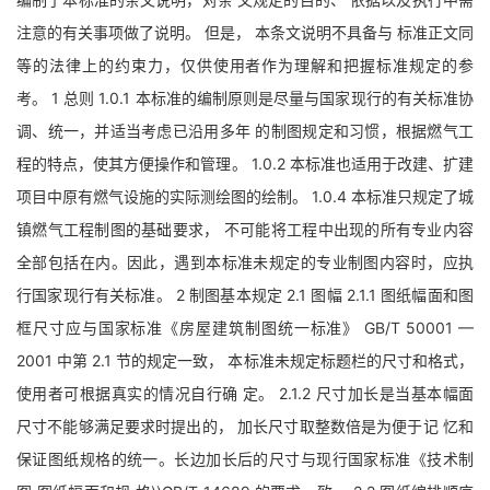
注意的有关事项做了说明。 但是， 本条文说明不具备与 标准正文同
等的法律上的约束力，仅供使用者作为理解和把握标准规定的参
考。 1 总则 1.0.1 本标准的编制原则是尽量与国家现行的有关标准协
调、统一，并适当考虑已沿用多年 的制图规定和习惯，根据燃气工
程的特点，使其方便操作和管理。 1.0.2 本标准也适用于改建、扩建
项目中原有燃气设施的实际测绘图的绘制。 1.0.4 本标准只规定了城
镇燃气工程制图的基础要求， 不可能将工程中出现的所有专业内容
全部包括在内。因此，遇到本标准未规定的专业制图内容时，应执
行国家现行有关标准。 2 制图基本规定 2.1 图幅 2.1.1 图纸幅面和图
框尺寸应与国家标准《房屋建筑制图统一标准》 GB/T 50001 —
2001 中第 2.1 节的规定一致， 本标准未规定标题栏的尺寸和格式，
使用者可根据真实的情况自行确 定。 2.1.2 尺寸加长是当基本幅面
尺寸不能够满足要求时提出的， 加长尺寸取整数倍是为便于记 忆和
保证图纸规格的统一。长边加长后的尺寸与现行国家标准《技术制