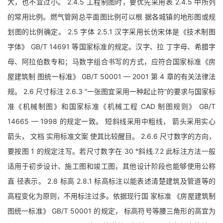
大，也不宜过小。 2.4.5 工程制图时，要优先采用表 2.4.5 中所列
的常用比例。燃气管网总平面图比例可以根 据各城镇的地形图或规
划图的比例确定。 2.5 字体 2.5.1 汉字采用长仿宋体是《技术制图
字体》 GB/T 14691 等国家标准的规定。汉字、拉 丁字母、希腊字
母、阿拉伯数专和；马数字组合书写的方式，应符合国家标准《房
屋建筑制 图统一标准》 GB/T 50001 — 2001 第 4 章的有关法律法
规。 2.6 尺寸标注 2.6.3 “一张图宜采用一种起止符”的要求与国家标
准《机械制图》和国家标准《机械工程 CAD 制图规则》 GB/T
14665 — 1998 的规定一致。 短斜线采用中粗线， 箭头采用实心
箭头， 文档 实用标准文案 使其比较醒目。 2.6.6 尺寸数字的方向，
要按图 1 的规定注写。若尺寸数字在 30 °斜线.7.2 此标注方法一般
适用于初步设计、施工图和竣工图，其他设计阶段也能够使用公称
直 径表示。 2.8 标高 2.8.1 标高标注以能表述清楚建筑及管道等的
高程变化为原则，不用标注过多。依据现行国 家标准 《房屋建筑制
图统一标准》 GB/T 50001 的规定， 标高符号等腰三角形的高宜为