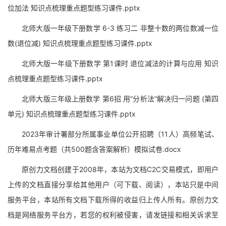
位加法 知识点梳理重点题型练习课件.pptx
北师大版一年级下册数学 6-3 练习二 非整十数的两位数减一位
数(退位减) 知识点梳理重点题型练习课件.pptx
北师大版一年级下册数学 第1课时 退位减法的计算与应用 知识
点梳理重点题型练习课件.pptx
北师大版三年级上册数学 第6招 用“分析法”解决归一问题 (第四
单元) 知识点梳理重点题型练习课件.pptx
2023年审计署部分所属事业单位公开招聘（11人）高频笔试、
历年难易点考题（共500题含答案解析）模拟试卷.docx
原创力文档创建于2008年，本站为文档C2C交易模式，即用户
上传的文档直接分享给其他用户（可下载、阅读），本站只是中间
服务平台，本站所有文档下载所得的收益归上传人所有。原创力文
档是网络服务平台方，若您的权利被侵害，请发链接和相关诉求至