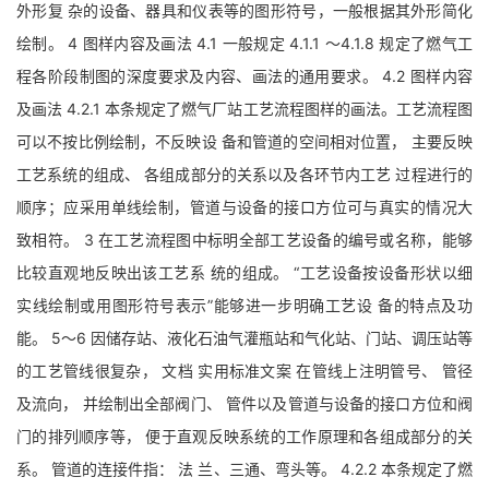
外形复 杂的设备、器具和仪表等的图形符号，一般根据其外形简化
绘制。 4 图样内容及画法 4.1 一般规定 4.1.1 ～4.1.8 规定了燃气工
程各阶段制图的深度要求及内容、画法的通用要求。 4.2 图样内容
及画法 4.2.1 本条规定了燃气厂站工艺流程图样的画法。工艺流程图
可以不按比例绘制，不反映设 备和管道的空间相对位置， 主要反映
工艺系统的组成、 各组成部分的关系以及各环节内工艺 过程进行的
顺序；应采用单线绘制，管道与设备的接口方位可与真实的情况大
致相符。 3 在工艺流程图中标明全部工艺设备的编号或名称，能够
比较直观地反映出该工艺系 统的组成。 “工艺设备按设备形状以细
实线绘制或用图形符号表示”能够进一步明确工艺设 备的特点及功
能。 5～6 因储存站、液化石油气灌瓶站和气化站、门站、调压站等
的工艺管线很复杂， 文档 实用标准文案 在管线上注明管号、 管径
及流向， 并绘制出全部阀门、 管件以及管道与设备的接口方位和阀
门的排列顺序等， 便于直观反映系统的工作原理和各组成部分的关
系。 管道的连接件指： 法 兰、三通、弯头等。 4.2.2 本条规定了燃