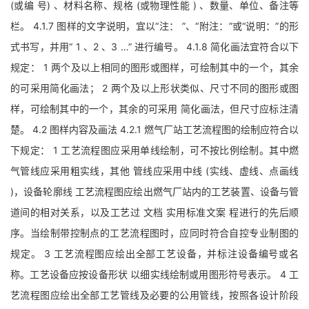
(或编 号) 、材料名称、规格 (或物理性能 ) 、数量、单位、备注等
栏。 4.1.7 图样的文字说明，宜以“注： ”、“附注：”或“说明：”的形
式书写，并用“ 1 、2 、3 …” 进行编号。 4.1.8 简化画法宜符合以下
规定： 1 两个及以上相同的图形或图样，可绘制其中的一个，其余
的可采用简化画法； 2 两个及以上形状类似、尺寸不同的图形或图
样，可绘制其中的一个，其余的可采用 简化画法，但尺寸应标注清
楚。 4.2 图样内容及画法 4.2.1 燃气厂站工艺流程图的绘制应符合以
下规定： 1 工艺流程图应采用单线绘制，可不按比例绘制。其中燃
气管线应采用粗实线，其他 管线应采用中线 (实线、虚线、点画线
)，设备轮廓线 工艺流程图应绘出燃气厂站内的工艺装置、设备与管
道间的相对关系，以及工艺过 文档 实用标准文案 程进行的先后顺
序。当绘制带控制点的工艺流程图时，应同时符合自控专业制图的
规定。 3 工艺流程图应绘出全部工艺设备，并标注设备编号或名
称。工艺设备应按设备形状 以细实线绘制或用图形符号表示。 4 工
艺流程图应绘出全部工艺管线及必要的公用管线，按照各设计阶段