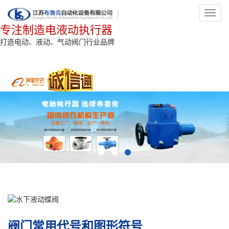
Toggl
navig
专注制造电液动执行器
打造电动、液动、气动阀门行业品牌
阀门常用代号和图形符号