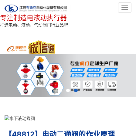
Toggl
navig
专注制造电液动执行器
打造电动、液动、气动阀门行业品牌
【48812】电动二通阀的作业原理