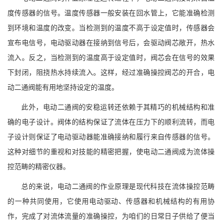
度传感器的信号。温度传感器一般安装在回水管上，它能准确检测
到环境和温度的改变。当检测到的温度不高于设定值时，传感器会
宣布电信号，电动驱动器在接纳到信号后，会驱动阀芯敞开，热水
流入。反之，当检测到的温度高于设定值时，阀芯会在信号的效果
下封闭，阻挠热水持续流入。这样，经过准确操控阀芯的开合，电
动二通阀能有用地坚持设定的温度。
此外，电动二通阀的安稳运转还依赖于其精巧的机械结构和准
确的电子设计。阀体的结构保证了流体在压力下的顺利流转，而电
子设计则保证了电动驱动器能准确接纳和履行来自传感器的信号。
这种对细节的重视和对技能的精密把握，使电动二通阀成为流体操
控范畴的精密仪器。
总的来说，电动二通阀的作业原理是现代科技在流体操控范畴
的一种共同使用，它使用电动驱动、传感器和机械结构的有用协
作，完成了对流体流量的准确操控，为咱们的日常日子供给了便当