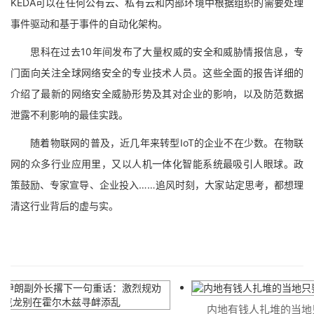
KEDA可以在任何公有云、私有云和内部环境中根据组织的需要处理
事件驱动和基于事件的自动化架构。
思科在过去10年间发布了大量权威的安全和威胁情报信息，专
门面向关注全球网络安全的专业技术人员。这些全面的报告详细的
介绍了最新的网络安全威胁形势及其对企业的影响，以及防范数据
泄露不利影响的最佳实践。
随着物联网的普及，近几年来转型IoT的企业不在少数。在物联
网的众多行业应用里，又以人机一体化智能系统最吸引人眼球。政
策鼓励、专家宣导、企业投入……追风时刻，大家站定思考，都想理
清这行业背后的虚与实。
内地有钱人扎堆的当地只