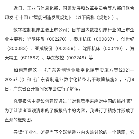
近日，工业与信息化部、国家发展和改革委员会等八部门联合
印发《“十四五”智能制造发展规划》（以下简称《规划》）。
数字控制机床主要上市公司：目前国内数控机床行业的上市企
业主要有：华明装备（002270）、秦川机床（000837）、创世纪
（300083）、亚威股份（002559）、沈阳机床（000410）、海
天精工（601882）、华东数控（002248）等
如何理解这一《广东省制造业数字化转型实施方案(2021—
2025年)》和《广东省制造业数字化转型若干政策措施》，7月9
日，广东省召开新闻发布会进行了解读。
究竟报告中是如何建议通过非对称竞争来应对中国的挑战呢？
为了让读者直观清晰的了解报告中的内容，我进行了精炼并形成了
直观的框架图。
导读“工业4．0”是当下全球制造业内火热讨论的一个话题，它