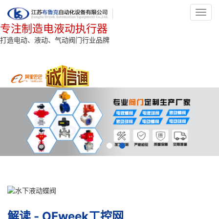
Toggl
navig
专注制造电液动执行器
打造电动、液动、气动阀门行业品牌
解读 - OFweek工控网