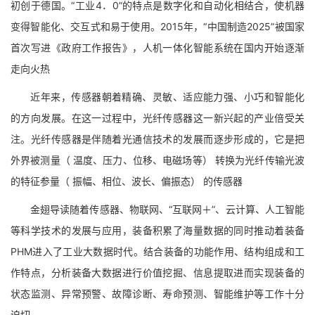
初创于德国。“工业4．0”的特点是数字化和自动化相结合，使机器
变得智能化、交互式和易于使用。2015年，“中国制造2025”被国家
首次写进《政府工作报告》，人机一体化智能系统在国内开始逐渐
走向火热
近年来，传感器朝着精确、灵敏、适应能力强、小巧和智能化
的方向发展。在这一过程中，光纤传感器这一新兴起的产业倍受关
注。光纤传感器是伴随着光通信技术的发展而逐步形成的，它是把
外界被测量（ 温度、压力、位移、电磁场等） 转换为光纤传输光波
的特征参量（ 振幅、相位、波长、偏振态） 的传感器
金翅导读随着传感器、物联网、“互联网＋”、云计算、人工智能
等科学技术的发展与应用，装备积累了海量数据的同时推动着装备
PHM进入了工业大数据时代。结合装备的功能作用、结构组成和工
作特点，分析装备大数据进行价值挖掘、信息提取进而实现装备的
状态监测、异常预警、故障诊断、寿命预测、智能维护等工作十分
迫切