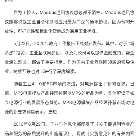
作为工控人，Modbus通讯协议想必都不陌生，Modbus通讯协
议能够说是工业自动化领域应用最为广泛的通讯协议，因为他的开
放性、可扩充性和标准化使他成为通用工业标准。
5月22日，2020年政府工作报告正式对外发布。其中，对于 “新
基建” 投资，工业互联网建设，以及为公司可以提供金融支持、帮企
业渡过难关，都做了重要指示。作为国内工业互联网领域的领导企
业，树根互联也对此进行了深度解读。
随着工业4．0和5G市场的演进，对电源提出了新的要求。日
前，MPS电源模块产品经理孙毅以MPS的新品为例，具体解读了如
今电源行业的发展形态趋势。MPS电源模块产品经理孙毅市场对电
源的新要求孙毅表示，更短
2019年8月29日，工业与信息化部印发了《关于促进制造业产
品和服务的品质提升的实施建议》。现就《实施意见》的有关内容