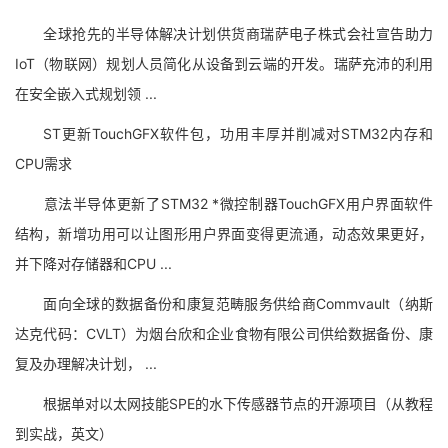
全球抢先的半导体解决计划供货商瑞萨电子株式会社宣告助力
IoT（物联网）规划人员简化从设备到云端的开发。瑞萨充沛的利用
在安全嵌入式规划领 ...
ST更新TouchGFX软件包，功用丰厚并削减对STM32内存和
CPU需求
意法半导体更新了STM32 *微控制器TouchGFX用户界面软件
结构，新增功用可以让图形用户界面变得更流通，动态效果更好，
并下降对存储器和CPU ...
面向全球的数据备份和康复范畴服务供给商Commvault（纳斯
达克代码：CVLT）为烟台欣和企业食物有限公司供给数据备份、康
复及办理解决计划， ...
根据单对以太网技能SPE的水下传感器节点的开源项目（从教程
到实战，英文）