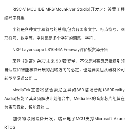
RISC-V MCU IDE MRS(MounRiver Studio)开发之：设置工程
编码字符集
字符是各种文字和符号的总称,包含各国家文字、标点符号、图
形符号、数字等。字符集是多个字符的调集，字符 ...
NXP Layerscape LS1046A Freeway评价板贸泽开售
荣登《财富》杂志“未来 50 强”榜单，不仅是对赛灵思继续引领
自适应和智能核算开展的战略方向的必定，也是赛灵思从器材公司
转型至渠道公司 ...
MediaTek宣告将整合索尼立异的360临场音频(360Reality
Audio)技能至其音频解决计划组合中。MediaTek的音频芯片组旨在
为条形音箱、智能音箱 ...
加快物联网设备开发，瑞萨电子MCU支撑Microsoft Azure
RTOS