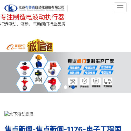
Toggl
navig
专注制造电液动执行器
打造电动、液动、气动阀门行业品牌
焦点新闻-焦点新闻-1176-电子工程国