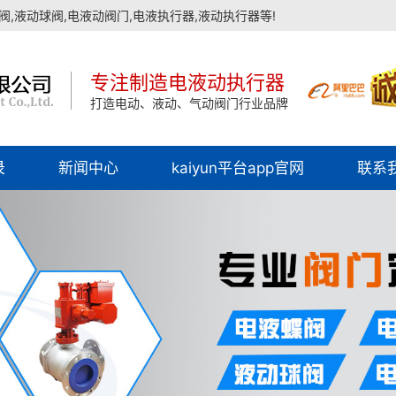
,液动球阀,电液动阀门,电液执行器,液动执行器等!
专注制造电液动执行器
打造电动、液动、气动阀门行业品牌
录
新闻中心
kaiyun平台app官网
联系