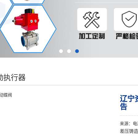
动执行器
辽宁
告
来源：
电
差压铸