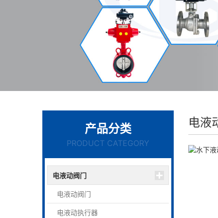
电液
产品分类
PRODUCT CATEGORY
电液动阀门
电液动阀门
电液动执行器