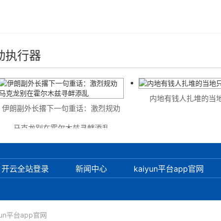
动执行器
内地有钱人扎堆的当地
伊朗副外长撂下一句重话：激烈规劝
马克龙别在霍尔木兹寻衅添乱
开云全站登录
新闻中心
kaiyun平台app官网
yun平台app官网