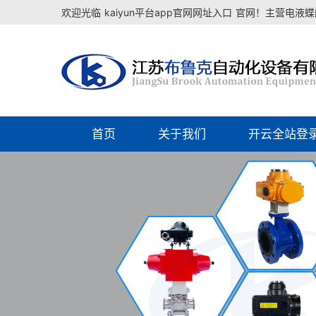
欢迎光临
kaiyun平台app官网网址入口
官网！主营电液蝶阀
首页
关于我们
开云全站登