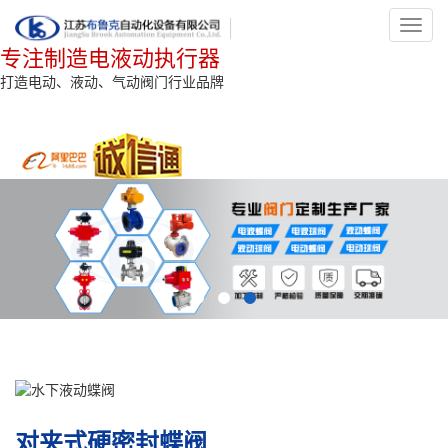
Toggl
navig
专注制造电液动执行器
打造电动、液动、气动阀门行业品牌
对夹式硬密封蝶阀