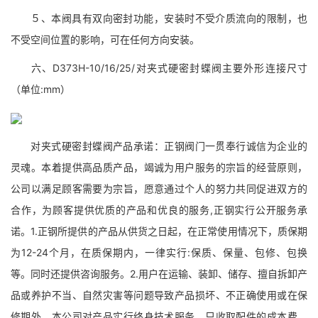
５、本阀具有双向密封功能，安装时不受介质流向的限制，也
不受空间位置的影响，可在任何方向安装。
六、D373H-10/16/25/对夹式硬密封蝶阀主要外形连接尺寸
（单位:mm）
对夹式硬密封蝶阀产品承诺：正钢阀门一贯奉行诚信为企业的
灵魂。本着提供高品质产品，竭诚为用户服务的宗旨的经营原则，
公司以满足顾客需要为宗旨，愿意通过个人的努力共同促进双方的
合作，为顾客提供优质的产品和优良的服务,正钢实行公开服务承
诺。1.正钢所提供的产品从供货之日起，在正常使用情况下，质保期
为12-24个月，在质保期内，一律实行:保质、保量、包修、包换
等。同时还提供咨询服务。2.用户在运输、装卸、储存、擅自拆卸产
品或养护不当、自然灾害等问题导致产品损坏、不正确使用或在保
修期外，本公司对产品实行终身技术服务，只收取配件的成本费。