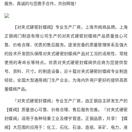
服务、真诚的与您携手合作，共创辉煌！
【对夹式硬密封蝶阀】专业生产厂商，上海市阀商品牌。上海
正钢阀门制造有限公司生产的对夹式硬密封蝶阀产品质量放心可
靠、价格合理、优质的售后服务。逐渐完备的质量管理体系及强大
的技术开发团队保障对夹式硬密封蝶阀产品对工况的适用性、常规
使用的寿命长等特点。优质对夹式硬密封蝶阀供应商为您提供型
号、资料、尺寸。的制造设备，近十载对夹式硬密封蝶阀专业制造
经验，全国大型通用阀门生产企业，为海内外用户更好的提供高质
量蝶阀产品。
『对夹式硬密封蝶阀』专业生产厂商，由正钢自主研发生产的
【蝶阀】质量放心可靠、价格合理、售后服务完善。『对夹式硬密
封蝶阀』适用于各种轻重工业及楼宇管道。正钢品质，共享！【蝶
阀】大范围的应用于：化工、石化、石油、造纸、采矿、电力、液