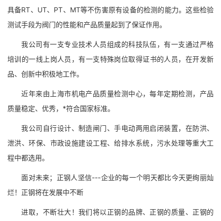
具备RT、UT、PT、MT等不伤害原有设备的检测的能力。这些检验
测试手段为阀门的性能和产品质量起到了保证作用。
我公司有一支专业技术人员组成的科技队伍，有一支通过严格
培训的一线上岗人员，有一支特殊岗位取得证书的人员，在开发新
品、创新中积极地工作。
近年来由上海市机电产品质量检测中心，每年定期检测，产品
质量稳定、优秀，*符合国家标准。
我公司自行设计、制造闸门、手电动两用启闭装置，在防洪、
泄洪、环保、市政设施建设工程、给排水系统，污水处理等重大工
程中都选用。
面对未来；正钢人坚信---企业的每一个明天都比今天更绚丽灿
烂！正钢将在发展中不断
进取，不断壮大！我们将以正钢的品牌、正钢的质量、正钢的