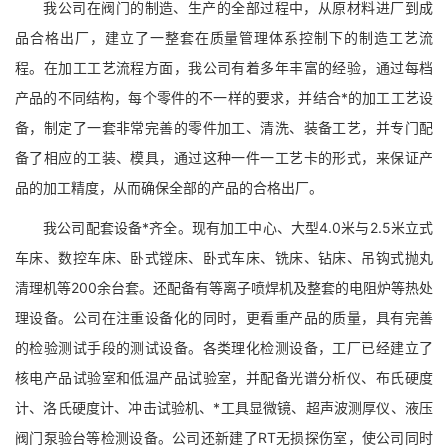
我公司在阀门的制造、生产的全部过程中，从原材料进厂到成
品合格出厂，建立了一整套在质量管理体系控制下的制造工艺流
程。在加工工艺流程方面，我公司有着多年丰富的经验，通过每档
产品的不同结构，每个零件的不一样的要求，并结合*的加工工艺设
备，制定了一套非常完善的零件加工、清洗、装备工艺，并专门配
备了相应的工装、模具，通过这种一件一工艺卡的形式，来保证产
品的加工精度，从而确保全部的产品的合格出厂。
我公司配套设备*齐全。现有加工中心、大型4.0米与2.5米立式
车床、数控车床、卧式镗床、卧式车床、铣床、钻床、吊钩式抛丸
清理机等200余台套。还配备有等离子喷焊机及整套的电阻炉等热处
理设备。公司在注重设备化的同时，更看重产品的质量，具有完善
的检验测试手段的测试设备。各类理化检测设备，工厂已经建立了
核电产品试验室和低温产品试验室，并配备光谱分析仪、布氏硬度
计、洛氏硬度计、冲击试验机、*工具显微镜、超声波测厚仪、液压
阀门泵验台等检测设备。公司还新建了RT无损探伤室，使公司同时