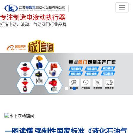
Toggl
navig
专注制造电液动执行器
打造电动、液动、气动阀门行业品牌
一图读懂 强制性国家标准《液化石油气