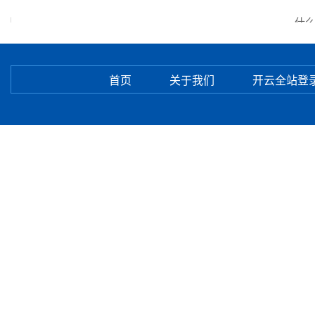
乱
什么
首页
关于我们
开云全站登