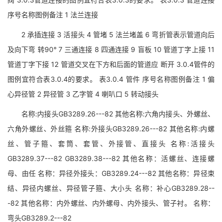
序号名称图例备注 1 法兰连接
2 承插连接 3 活接头 4 管堵 5 法兰堵盖 6 弯折管表示管道向后
及向下弯 转90° 7 三通连接 8 四通连接 9 盲板 10 管道丁字上接 11
管道丁字下接 12 管道交叉在下方和后面的管道应 断开 3.0.4管件的
图例宜符合表3.0.4的要求。 表3.0.4 管件 序号名称图例备注 1 偏
心异径管 2 异径管 3 乙字管 4 喇叭口 5 转动接头
名称:内接头GB3289.26---82 其他名称:六角内接头、外螺丝、
六角外螺丝、外丝箍 名称:外接头GB3289.26---82 其他名称:内螺
丝、管子箍、套筒、套管、外接管、直接头 名称:活接头
GB3289.37---82 GB3289.38---82 其他名称：活螺丝、连接螺
母、由任 名称：异径外接头：GB3289.24---82 其他名称：异径束
结、异径内螺丝、异径管子箍、大小头 名称：补心GB3289.28--
-82 其他名称：内外螺丝、内外螺母、内外接头、管子衬。 名称：
弯头GB3289.2---82