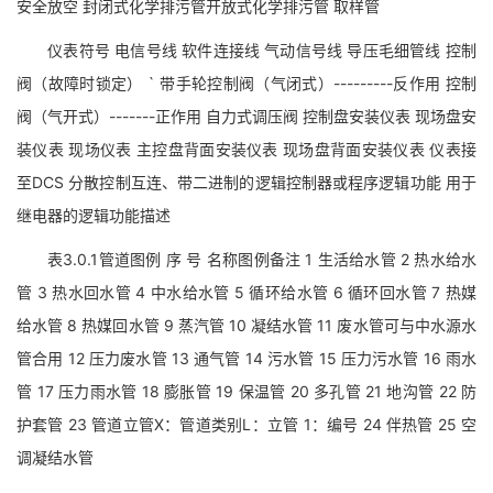
安全放空 封闭式化学排污管开放式化学排污管 取样管
仪表符号 电信号线 软件连接线 气动信号线 导压毛细管线 控制
阀（故障时锁定） ` 带手轮控制阀（气闭式）---------反作用 控制
阀（气开式）-------正作用 自力式调压阀 控制盘安装仪表 现场盘安
装仪表 现场仪表 主控盘背面安装仪表 现场盘背面安装仪表 仪表接
至DCS 分散控制互连、带二进制的逻辑控制器或程序逻辑功能 用于
继电器的逻辑功能描述
表3.0.1管道图例 序 号 名称图例备注 1 生活给水管 2 热水给水
管 3 热水回水管 4 中水给水管 5 循环给水管 6 循环回水管 7 热媒
给水管 8 热媒回水管 9 蒸汽管 10 凝结水管 11 废水管可与中水源水
管合用 12 压力废水管 13 通气管 14 污水管 15 压力污水管 16 雨水
管 17 压力雨水管 18 膨胀管 19 保温管 20 多孔管 21 地沟管 22 防
护套管 23 管道立管X：管道类别L：立管 1：编号 24 伴热管 25 空
调凝结水管