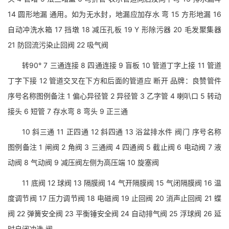
14 圆形地漏 通用。如为无水封，地漏应加存水 弯 15 方形地漏 16
自动冲洗水箱 17 挡墩 18 减压孔板 19 Y 形除污器 20 毛发聚集器
21 防回流污染止回阀 22 吸气阀
转90° 7 三通连接 8 四通连接 9 盲板 10 管道丁字上接 11 管道
丁字下接 12 管道交叉在下方和后面的管道应 断开 品牌：良赞管件
序号名称图例备注 1 偏心异径管 2 异径管 3 乙字管 4 喇叭口 5 转动
接头 6 短管 7 存水弯 8 弯头 9 正三通
10 斜三通 11 正四通 12 斜四通 13 浴盆排水件 阀门 序号名称
图例备注 1 闸阀 2 角阀 3 三通阀 4 四通阀 5 截止阀 6 电动阀 7 液
动阀 8 气动阀 9 减压阀左侧为高压端 10 旋塞阀
11 底阀 12 球阀 13 隔膜阀 14 气开隔膜阀 15 气闭隔膜阀 16 温
度调节阀 17 压力调节阀 18 电磁阀 19 止回阀 20 消声止回阀 21 蝶
阀 22 弹簧安全阀 23 平衡锤安全阀 24 自动排气阀 25 浮球阀 26 延
时自闭冲洗 阀