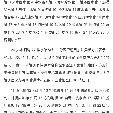
管 3 热水回水管 4 中水给水管 5 循环给水管 6 循环回水管 7 热媒
给水管 8 热媒回水管 9 蒸汽管 10 凝结水管 11 废水管可与中水源水
管合用 12 压力废水管 13 通气管 14 污水管 15 压力污水管 16 雨水
管 17 压力雨水管 18 膨胀管 19 保温管 20 多孔管 21 地沟管 22 防
护套管 23 管道立管X：管道类别L：立管 1：编号 24 伴热管 25 空
调凝结水管
26 排水明沟 27 排水暗沟 注：分区管道用加注角标方式表示：
如J1、J2、RJ1、RJ2……。 3.0.2管道附件的图例宜符合表3.0.2的
要求。 表3.0.2 管道附件 序号名称图例备注 1 套管伸缩器 2 方形伸
缩器 3 刚性穿墙套管 4 柔性穿墙套管 5 波纹管 6 可曲挠橡胶接头 7
管道固定支架 8 管道滑动支架 9 立管检查口 10 清扫口
11 通气帽 12 雨水斗 13 排水漏斗 14 圆形地漏通用。如为无水
封，地漏应加存水 弯 15 方形地漏 16 自动冲洗水箱 17 挡墩 18 减
压孔板 19 Y形除污器 20 毛发聚集器 21 防回流污染止回阀 22 吸气
阀 3.0.3管道连接的图例宜符合表3.0.3的要求。 表3.0.3 管道连接