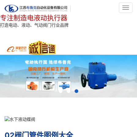
Toggl
navig
专注制造电液动执行器
打造电动、液动、气动阀门行业品牌
02阀门管件图例大全