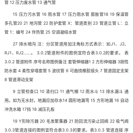
管 12 压力废水管 13 通气管
15 压力污水管 16 雨水管 17 压力雨水管 膨胀管18 19 保温管
多孔管20 21 地沟管 22 防护套管 X：管道类别 23 管道立管 L：立
管 1：编号 24 伴热管 25 空调凝结水管
27 排水暗沟 注：分区管道用加注角标方式表示：如J1、J2、
RJ1、RJ2……。 3.0.2管道附件的图例宜符合表3.0.2的要求。 表
3.0.2 管道附件 序号名称图例备注 套管伸缩器1 2 方形伸缩器 3刚性
防水套 4 柔性穿墙套管 5 波纹管 6 可曲挠橡胶接头 7 管道固定支架
8 管道滑动支架
9 立管检查口 10 清扫口 11 通气帽 12 雨水斗 13 排水漏斗 通
用。如为无水封，地漏应加存水14 圆形地漏弯 15 方形地漏 16 自动
冲洗水箱 17挡 18 减压孔板
19 Y形除污器 20 毛发聚集器 21 防回流污染止回阀 22 吸气阀
3.0.3管道连接的图例宜符合表3.0.3的要求。表3.0.3 管道连接 序