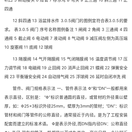
四通
12 斜四通 13 浴盆排水件 3.0.5阀门的图例宜符合表3.0.5的要
求。 表3.0.5 阀门 序号名称图例备注 1 闸阀 2 角阀 3 三通阀 4 四
通阀 5 截止阀 6 电动阀 7 液动阀 8 气动阀 9 减压阀左侧为高压端
10 旋塞阀 11 底阀 12 球阀
13 隔膜阀 14 气开隔膜阀 15 气闭隔膜阀 16 温度调节阀 17 压
力调节阀 18 电磁阀 19 止回阀 20 消声止回阀 21 蝶阀 22 弹簧安全
阀 23 平衡锤安全阀 24 自动排气阀 25 浮球阀 26 延时自闭冲洗 阀
管件、阀门规格表示法 一、管件表示法 Φ”和“DN”一般都用来
表示直径，区别是： “Φ”标识普通圆的直径，或管材的外径乘以壁
厚，如：Φ25×3标识外径25mm，壁厚为3mm的管材；“DN”：标识
管材和阀门等管件的公称直径，通常接近于内径。是为了工程安装
配套而建立的标准术语。 Φ是表示外径,而DN指内径DN：公称直径