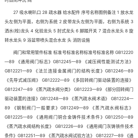
27 吸水喇叭口 28 疏水器 给水配件 序号名称图例备注 1 放水龙
头左侧为平面，右侧为系统 2 皮带龙头左侧为平面，右侧为系统 3
洒水(栓)龙头 4 化验龙头 5 肘式龙头 6 脚踏开关 7 混合水龙头 8 旋
转水龙头 9 浴盆带喷头混合水龙 头 消防设施
阀门和常用管件标准 标准号标准名称标准号标准名称 GB12220
—89 《通用阀门标志》GB12245—89 《减压阀性能测试方法》
GB12221—89 《法兰连接金属阀门的结构长度》GB12246—89
《先导式减压阀》 GB12222—89 《多回转阀门驱动装置的连接》
GB12247—89 《蒸汽疏水阀分类》 GB12223—89 《部分回转阀门
驱动装置的连接》GB12248—89 《蒸汽疏水阀术语》 GB12224—
89 《钢制阀门一般要求》GB12249—89 《蒸汽疏水阀标志》
GB12225—89 《通用阀门铜合金铸件技术条件》GB12250—89
《蒸汽疏水阀结构长度》 GB12226—89 《通用阀门灰铸铁件技术
条件》GB12251—89 《蒸汽疏水阀试验方法》 GB12227—89 《通