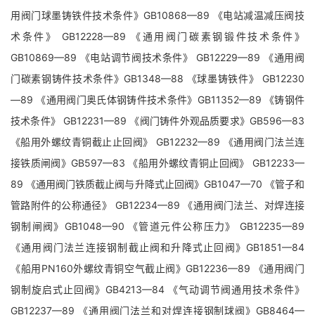
用阀门球墨铸铁件技术条件》GB10868—89 《电站减温减压阀技
术条件》 GB12228—89 《通用阀门碳素钢锻件技术条件》
GB10869—89 《电站调节阀技术条件》 GB12229—89 《通用阀
门碳素钢铸件技术条件》GB1348—88 《球墨铸铁件》 GB12230
—89 《通用阀门奥氏体钢铸件技术条件》GB11352—89 《铸钢件
技术条件》 GB12231—89 《阀门铸件外观品质要求》GB596—83
《船用外螺纹青铜截止止回阀》 GB12232—89 《通用阀门法兰连
接铁质闸阀》GB597—83 《船用外螺纹青铜止回阀》 GB12233—
89 《通用阀门铁质截止阀与升降式止回阀》GB1047—70 《管子和
管路附件的公称通径》 GB12234—89 《通用阀门法兰、对焊连接
钢制闸阀》GB1048—90 《管道元件公称压力》 GB12235—89
《通用阀门法兰连接钢制截止阀和升降式止回阀》GB1851—84
《船用PN160外螺纹青铜空气截止阀》GB12236—89 《通用阀门
钢制旋启式止回阀》GB4213—84 《气动调节阀通用技术条件》
GB12237—89 《通用阀门法兰和对焊连接钢制球阀》GB8464—