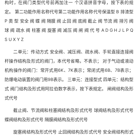
构时，在阀门类型代号前再加注一 个汉语拼音字母，按下表的规
定。 第二功能作用名称代号第二功能作用名称代号保温型 B 排渣型
P 类 型 安全 阀 蝶 阀 隔膜 阀 止回 阀 底阀 截止 阀 节流 阀 排污 阀
球 阀 疏水 阀 柱塞 阀 旋塞 阀 减压 阀 闸 阀 代 号 A D G H J L P Q
S U X Y Z
二单元：传动方式 安全阀、减压阀、疏水阀、手轮直接连接阀
杆操作结构及形式的阀门，本代号省略，不表示； 对于气动或液动
机构操作的阀门：常开式用6K、7K表示；常闭式用6B、7B表示；
防爆电动装置的阀门用9B表示。 三单元：连接型式 四单元：结构型
式 阀门结构及形式用阿拉伯数字表示，按下表规定。 闸阀结构及形
式代号
截止阀、节流阀和柱塞阀结构及形式代号 球阀结构及形式代号
蝶阀结构及形式代号 隔膜阀结构及形式代号
旋塞阀结构及形式代号 止回阀结构及形式代号 安全阀结构形式