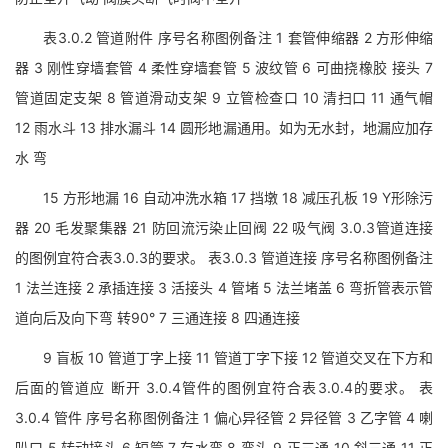
表3.0.2 管道附件 序号名称图例备注 1 套管伸缩器 2 方形伸缩
器 3 刚性穿墙套管 4 柔性穿墙套管 5 波纹管 6 可曲挠橡胶 接头 7
管道固定支架 8 管道滑动支架 9 立管检查口 10 清扫口 11 通气帽
12 雨水斗 13 排水漏斗 14 圆形地漏通用。如为无水封，地漏应加存
水 弯
15 方形地漏 16 自动冲洗水箱 17 挡墩 18 减压孔板 19 Y形除污
器 20 毛发聚集器 21 防回流污染止回阀 22 吸气阀 3.0.3管道连接
的图例宜符合表3.0.3的要求。 表3.0.3 管道连接 序号名称图例备注
1 法兰连接 2 承插连接 3 活接头 4 管堵 5 法兰堵盖 6 弯折管表示管
道向后及向下弯 转90° 7 三通连接 8 四通连接
9 盲板 10 管道丁字上接 11 管道丁字下接 12 管道交叉在下方和
后面的管道应 断开 3.0.4管件的图例宜符合表3.0.4的要求。 表
3.0.4 管件 序号名称图例备注 1 偏心异径管 2 异径管 3 乙字管 4 喇
叭口 5 转动接头 6 短管 7 存水弯 8 弯头 9 正三通 10 斜三通 11 正