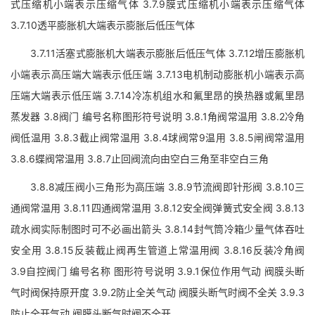
式压缩机小端表示压缩气体 3.7.9膜式压缩机小端表示压缩气体
3.7.10透平膨胀机大端表示膨胀后低压气体
3.7.11活塞式膨胀机大端表示膨胀后低压气体 3.7.12增压膨胀机
小端表示高压端大端表示低压端 3.7.13电机制动膨胀机小端表示高
压端大端表示低压端 3.7.14冷冻机组水和氟里昂的换热器或氟里昂
蒸发器 3.8阀门 编号名称图形符号说明 3.8.1角阀常温用 3.8.2冷角
阀低温用 3.8.3截止阀常温用 3.8.4球阀常9温用 3.8.5闸阀常温用
3.8.6蝶阀常温用 3.8.7止回阀流向由空白三角至非空白三角
3.8.8减压阀小三角形为高压端 3.8.9节流阀即针形阀 3.8.10三
通阀常温用 3.8.11四通阀常温用 3.8.12安全阀弹簧式安全阀 3.8.13
疏水阀实际制图时可不必画出箭头 3.8.14封气筒冷箱少量气体吞吐
安全用 3.8.15反装截止阀再生管道上常温用阀 3.8.16反装冷角阀
3.9自控阀门 编号名称 图形符号说明 3.9.1保位作用气动 阀膜头断
气时阀保持原开度 3.9.2防止全关气动 阀膜头断气时阀不全关 3.9.3
防止全开气动 阀膜头断气时阀不全开