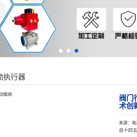
动执行器
阀门
术创
来源：
电
自十四