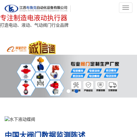
Toggl
navig
专注制造电液动执行器
打造电动、液动、气动阀门行业品牌
中国大阀门数据监测陈述