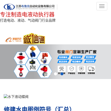
Toggl
navig
专注制造电液动执行器
打造电动、液动、气动阀门行业品牌
修建水电图例符号（汇总）