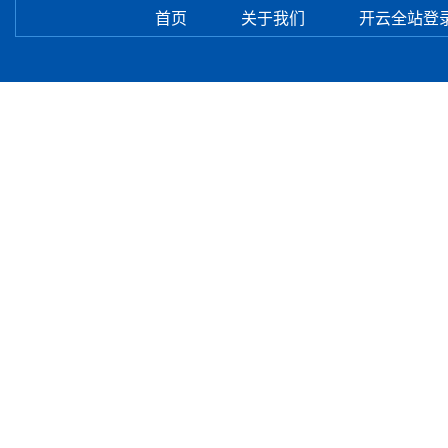
首页
关于我们
开云全站登