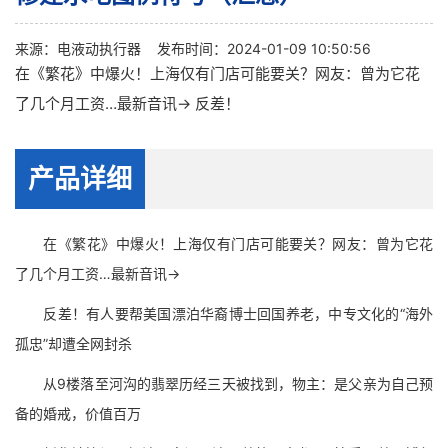
来源：
电液动执行器
发布时间：2024-01-09 10:50:56
在《繁花》中爆火！上海仅有门店可能要关？网友：曾为它花
了几个月工资…最新音讯→ 反差！
产品详细
在《繁花》中爆火！上海仅有门店可能要关？网友：曾为它花
了几个月工资…最新音讯→
反差！有人要帮美国漂泊华裔博士回国养老，中专文化的“海外
孤忠”却遭全网封杀
从9楼落至河沟的翡翠历经三天被找到，物主：是父亲为自己预
备的婚戒，价值百万