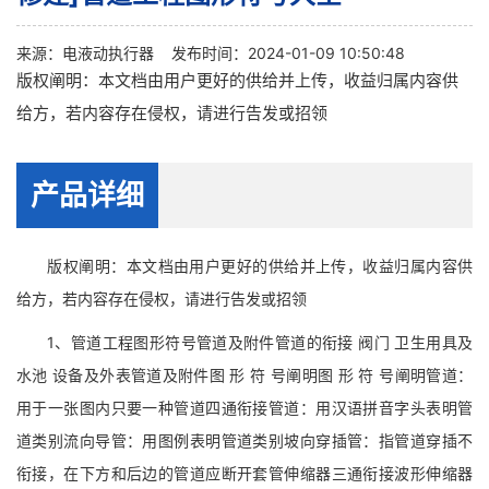
来源：
电液动执行器
发布时间：2024-01-09 10:50:48
版权阐明：本文档由用户更好的供给并上传，收益归属内容供
给方，若内容存在侵权，请进行告发或招领
产品详细
版权阐明：本文档由用户更好的供给并上传，收益归属内容供
给方，若内容存在侵权，请进行告发或招领
1、管道工程图形符号管道及附件管道的衔接 阀门 卫生用具及
水池 设备及外表管道及附件图 形 符 号阐明图 形 符 号阐明管道：
用于一张图内只要一种管道四通衔接管道：用汉语拼音字头表明管
道类别流向导管：用图例表明管道类别坡向穿插管：指管道穿插不
衔接，在下方和后边的管道应断开套管伸缩器三通衔接波形伸缩器