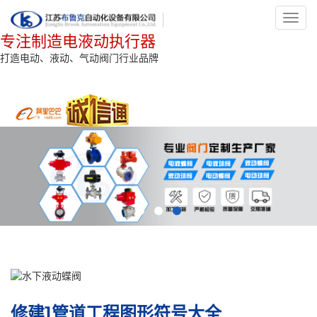
Toggl
navig
专注制造电液动执行器
打造电动、液动、气动阀门行业品牌
修建]管道工程图形符号大全