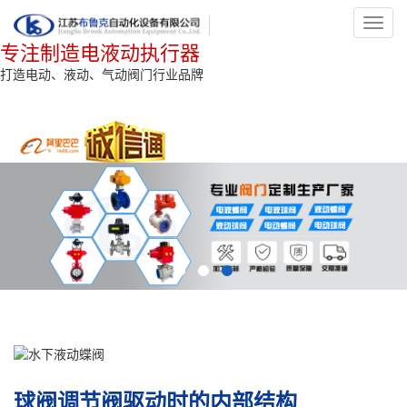
Toggl
navig
专注制造电液动执行器
打造电动、液动、气动阀门行业品牌
球阀调节阀驱动时的内部结构