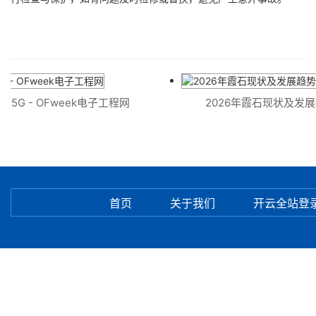
5G - OFweek电子工程网
2026年霞石现状及发展
首页
关于我们
开云全站登