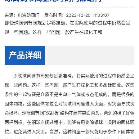
来源：
电液动阀门
发布时间：2023-10-20 11:03:07
即使球阀调节阀规划足够准确，在实际使用的过程中仍然会呈
现一些问题。这样一些问题一般产生在煤化工和
产品详细
即使球阀调节阀规划足够准确，在实际使用的过程中仍然会呈
现一些问题。这样一些问题一般产生在煤化工和多晶硅职业。这些
条件的一起特征是介质不是由单一气体或液态组成的，而是很多的
固体颗粒。这些固体颗粒会对钢球和阀座进入突面，对突面导致丧
命损坏。球阀调节阀“双刮板”结构在阀座突面两头。两边的梯子好像
两把刮板。在钢球启闭过程中，能够有用剃除钢球上吸附的固体颗
粒，避免其进入突面。当然，这种阀座一般只能用于条件下固体颗