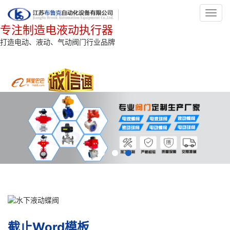
Toggl
navig
专注制造电液动执行器
打造电动、液动、气动阀门行业品牌
截止Word模板